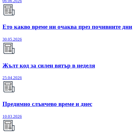
06.06.2026
Ето какво време ни очаква през почивните дни
30.05.2026
Жълт код за силен вятър в неделя
25.04.2026
Предимно слънчево време и днес
10.03.2026