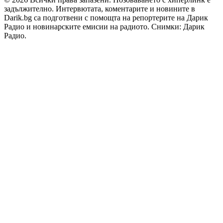
задължително. Интервютата, коментарите и новините в
Darik.bg са подготвени с помощта на репортерите на Дарик
Радио и новинарските емисии на радиото. Снимки: Дарик
Радио.