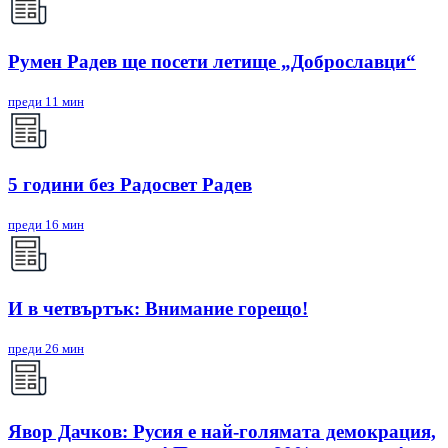
Румен Радев ще посети летище „Доброславци“
преди 11 мин
5 години без Радосвет Радев
преди 16 мин
И в четвъртък: Внимание горещо!
преди 26 мин
Явор Дачков: Русия е най-голямата демокрация,