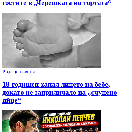
гостите в „Черешката на тортата“
Водещи новини
18-годишен хапал лицето на бебе,
докато не заприличало на „счупено
яйце“