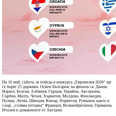
На 16 май, събота, за победа в конкурса „Евровизия 2026“ ще
се борят 25 държави. Освен България, на финала са: Дания,
Израел, Белгия, Албания, Гърция, Украйна, Австралия,
Сърбия, Малта, Чехия, Хърватия, Молдова, Финландия,
Полша, Литва, Швеция, Кипър, Норвегия, Румъния, както и
т.нар. „голяма петорка“ Франция, Великобритания, Германия,
Италия и домакините от Австрия.