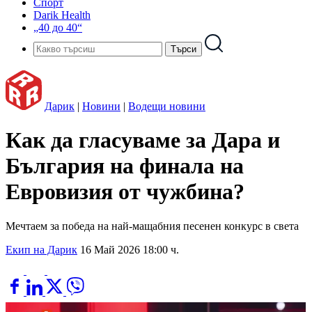
Спорт
Darik Health
„40 до 40“
Дарик
|
Новини
|
Водещи новини
Как да гласуваме за Дара и
България на финала на
Евровизия от чужбина?
Мечтаем за победа на най-мащабния песенен конкурс в света
Екип на Дарик
16 Май 2026 18:00 ч.