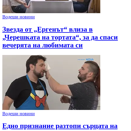
Водещи новини
Звезда от „Ергенът“ влиза в
„Черешката на тортата“, за да спаси
вечерята на любимата си
Водещи новини
Едно признание разтопи сърцата на