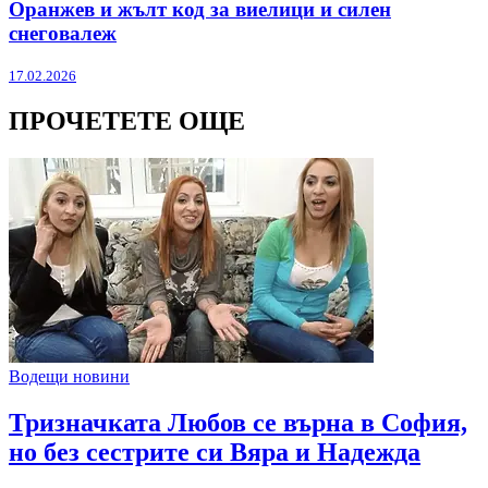
Оранжев и жълт код за виелици и силен
снеговалеж
17.02.2026
ПРОЧЕТЕТЕ ОЩЕ
Водещи новини
Тризначката Любов се върна в София,
но без сестрите си Вяра и Надежда