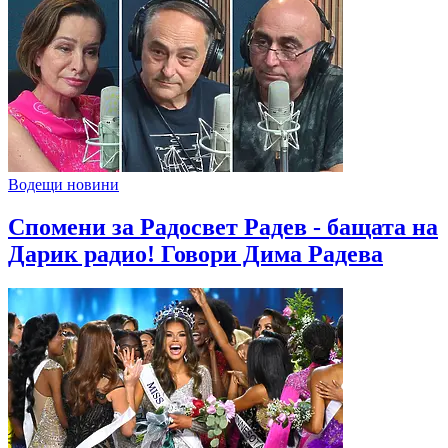
Водещи новини
Спомени за Радосвет Радев - бащата на
Дарик радио! Говори Дима Радева