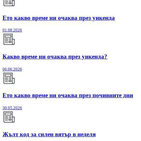
Ето какво време ни очаква през уикенда
01.08.2026
Какво време ни очаква през уикенда?
06.06.2026
Ето какво време ни очаква през почивните дни
30.05.2026
Жълт код за силен вятър в неделя