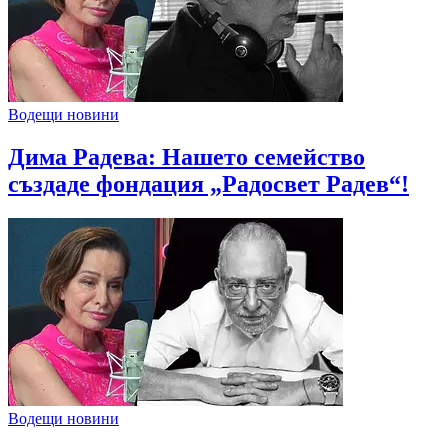
Водещи новини
Дима Радева: Нашето семейство
създаде фондация „Радосвет Радев“!
Водещи новини