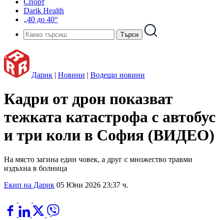
Спорт
Darik Health
„40 до 40“
Дарик
|
Новини
|
Водещи новини
Кадри от дрон показват
тежката катастрофа с автобус
и три коли в София (ВИДЕО)
На място загина един човек, а друг с множество травми
издъхна в болница
Екип на Дарик
05 Юни 2026 23:37 ч.