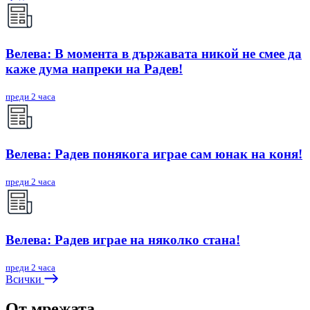
Велева: В момента в държавата никой не смее да
каже дума напреки на Радев!
преди 2 часа
Велева: Радев понякога играе сам юнак на коня!
преди 2 часа
Велева: Радев играе на няколко стана!
преди 2 часа
Всички
От мрежата