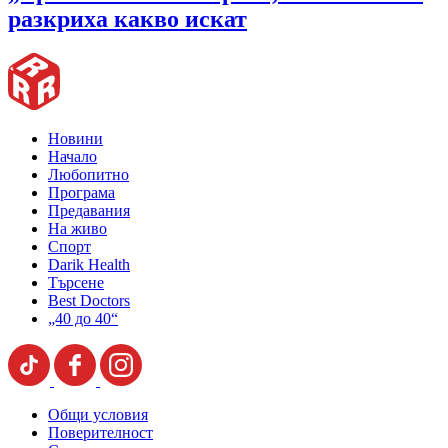
разкриха какво искат
Новини
Начало
Любопитно
Програма
Предавания
На живо
Спорт
Darik Health
Търсене
Best Doctors
„40 до 40“
Общи условия
Поверителност