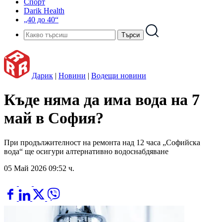
Спорт
Darik Health
„40 до 40“
Дарик
|
Новини
|
Водещи новини
Къде няма да има вода на 7
май в София?
При продължителност на ремонта над 12 часа „Софийска
вода“ ще осигури алтернативно водоснабдяване
05 Май 2026 09:52 ч.