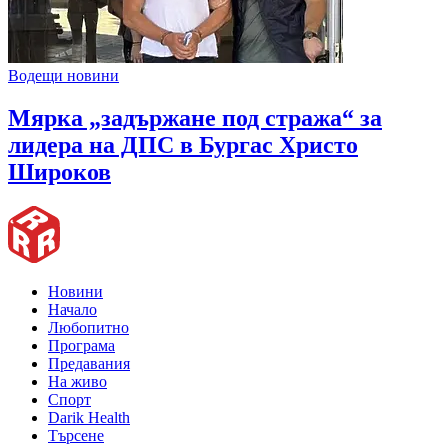
Водещи новини
Мярка „задържане под стража“ за
лидера на ДПС в Бургас Христо
Широков
Новини
Начало
Любопитно
Програма
Предавания
На живо
Спорт
Darik Health
Търсене