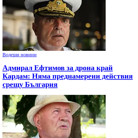
Водещи новини
Адмирал Ефтимов за дрона край
Кардам: Няма преднамерени действия
срещу България