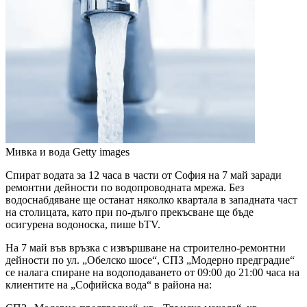
Мивка и вода
Getty images
Спират водата за 12 часа в части от София на 7 май заради
ремонтни дейности по водопроводната мрежа. Без
водоснабдяване ще останат няколко квартала в западната част
на столицата, като при по-дълго прекъсване ще бъде
осигурена водоноска, пише bTV.
На 7 май във връзка с извършване на строително-ремонтни
дейности по ул. „Обелско шосе“, СПЗ „Модерно предградие“
се налага спиране на водоподаването от 09:00 до 21:00 часа на
клиентите на „Софийска вода“ в района на: