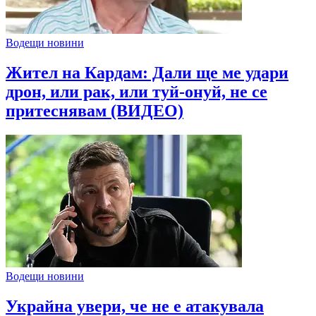
Водещи новини
Жител на Кардам: Дали ще ме удари
дрон, или рак, или туй-онуй, не се
притеснявам (ВИДЕО)
Водещи новини
Украйна увери, че не е атакувала