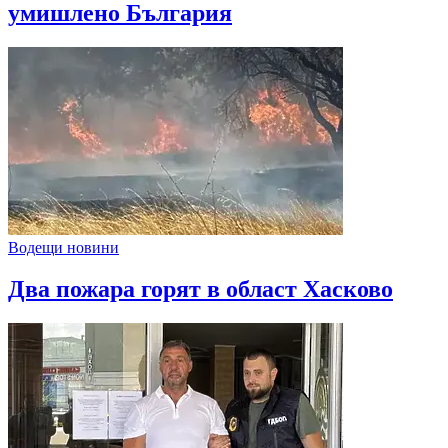
умишлено България
Водещи новини
Два пожара горят в област Хасково