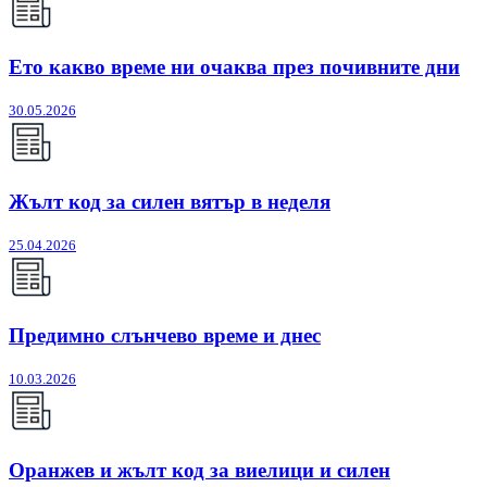
Ето какво време ни очаква през почивните дни
30.05.2026
Жълт код за силен вятър в неделя
25.04.2026
Предимно слънчево време и днес
10.03.2026
Оранжев и жълт код за виелици и силен