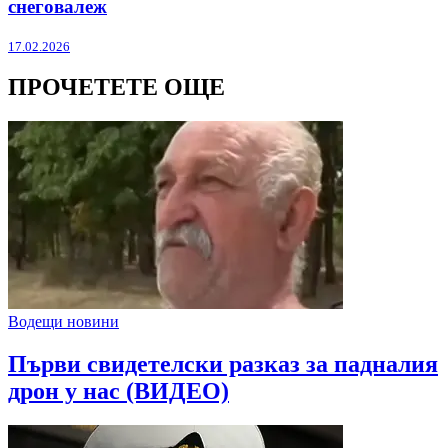
снеговалеж
17.02.2026
ПРОЧЕТЕТЕ ОЩЕ
Водещи новини
Първи свидетелски разказ за падналия
дрон у нас (ВИДЕО)