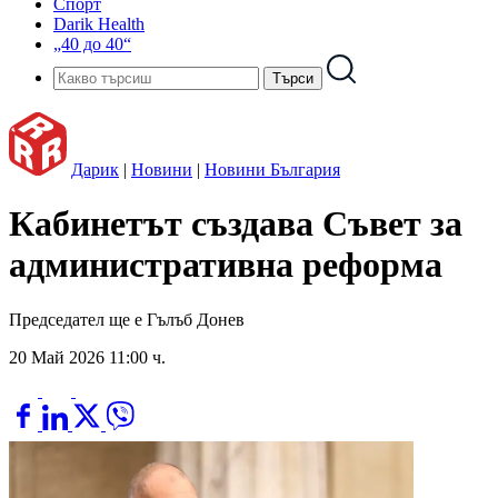
Спорт
Darik Health
„40 до 40“
Дарик
|
Новини
|
Новини България
Кабинетът създава Съвет за
административна реформа
Председател ще е Гълъб Донев
20 Май 2026 11:00 ч.