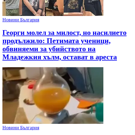
Новини България
Георги молел за милост, но насилието
продължило: Петимата ученици,
обвиняеми за убийството на
Младежкия хълм, остават в ареста
Новини България