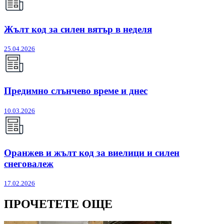
Жълт код за силен вятър в неделя
25.04.2026
Предимно слънчево време и днес
10.03.2026
Оранжев и жълт код за виелици и силен
снеговалеж
17.02.2026
ПРОЧЕТЕТЕ ОЩЕ