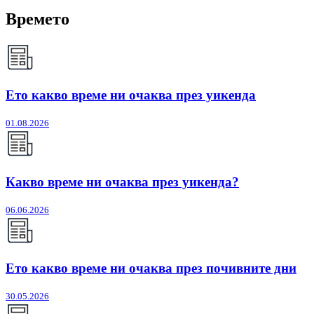
Времето
Ето какво време ни очаква през уикенда
01.08.2026
Какво време ни очаква през уикенда?
06.06.2026
Ето какво време ни очаква през почивните дни
30.05.2026