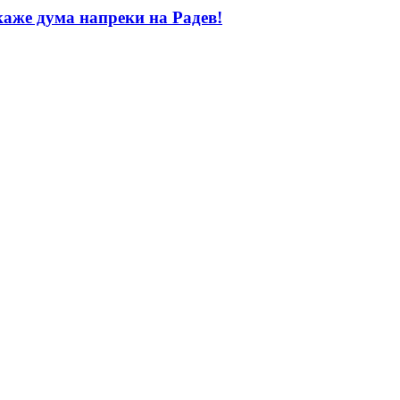
каже дума напреки на Радев!