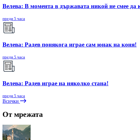
Велева: В момента в държавата никой не смее да 
преди 5 часа
Велева: Радев понякога играе сам юнак на коня!
преди 5 часа
Велева: Радев играе на няколко стана!
преди 5 часа
Всички
От мрежата