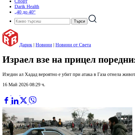
Спорт
Darik Health
„40 до 40“
Дарик
|
Новини
|
Новини от Света
Израел взе на прицел поредни
Изедин ал Хадад вероятно е убит при атака в Газа отнела живо
16 Май 2026 08:29 ч.