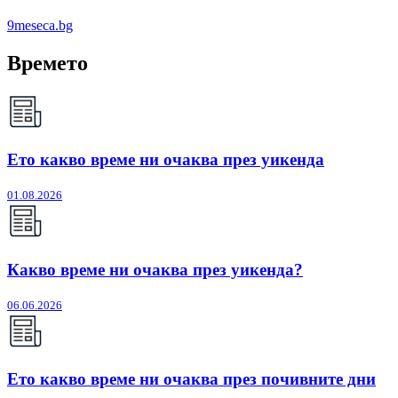
9meseca.bg
Времето
Ето какво време ни очаква през уикенда
01.08.2026
Какво време ни очаква през уикенда?
06.06.2026
Ето какво време ни очаква през почивните дни