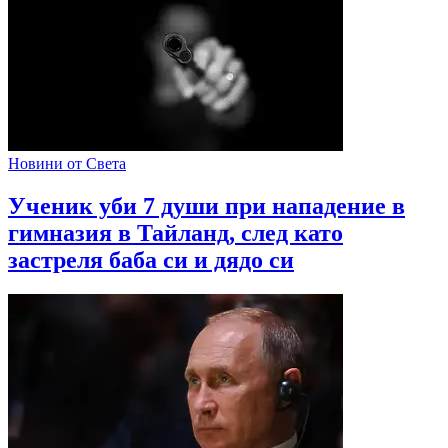
Новини от Света
Ученик уби 7 души при нападение в
гимназия в Тайланд, след като
застреля баба си и дядо си