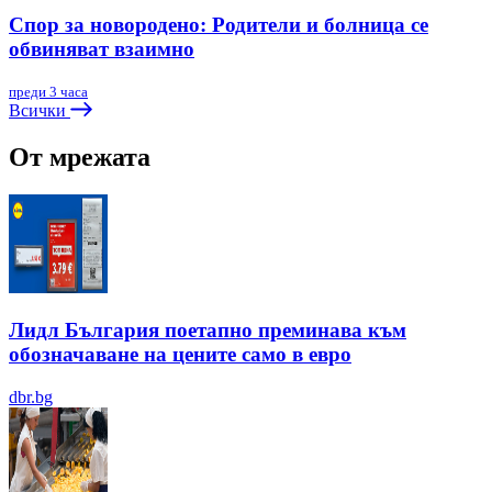
Спор за новородено: Родители и болница се
обвиняват взаимно
преди 3 часа
Всички
От мрежата
Лидл България поетапно преминава към
обозначаване на цените само в евро
dbr.bg