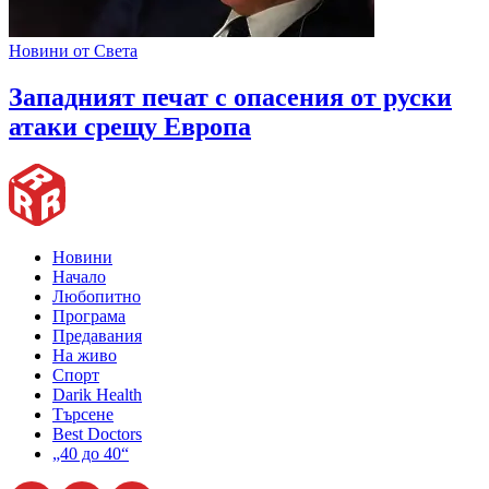
Новини от Света
Западният печат с опасения от руски
атаки срещу Европа
Новини
Начало
Любопитно
Програма
Предавания
На живо
Спорт
Darik Health
Търсене
Best Doctors
„40 до 40“