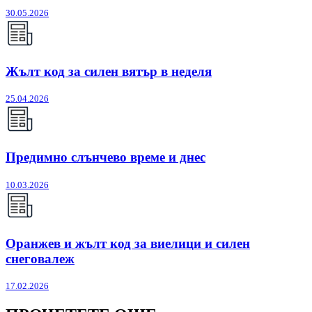
30.05.2026
Жълт код за силен вятър в неделя
25.04.2026
Предимно слънчево време и днес
10.03.2026
Оранжев и жълт код за виелици и силен
снеговалеж
17.02.2026