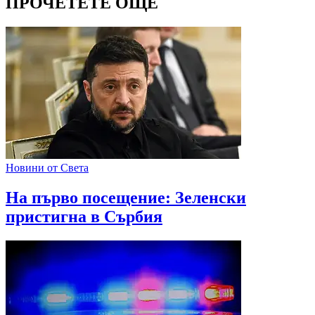
ПРОЧЕТЕТЕ ОЩЕ
Новини от Света
На първо посещение: Зеленски
пристигна в Сърбия