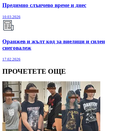
Предимно слънчево време и днес
10.03.2026
Оранжев и жълт код за виелици и силен
снеговалеж
17.02.2026
ПРОЧЕТЕТЕ ОЩЕ