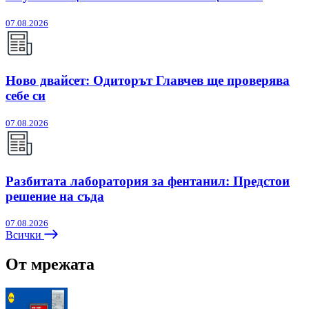
07.08.2026
Ново двайсет: Одиторът Главчев ще проверява
себе си
07.08.2026
Разбитата лаборатория за фентанил: Предстои
решение на съда
07.08.2026
Всички
От мрежата