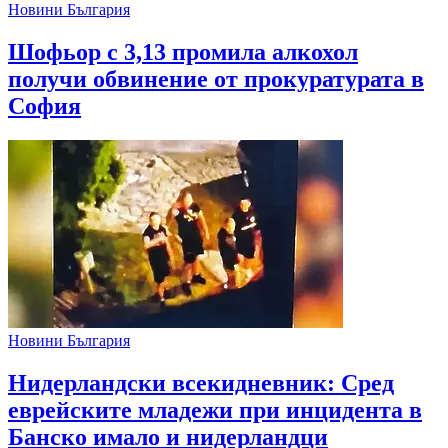
Новини България
Шофьор с 3,13 промила алкохол
получи обвинение от прокуратурата в
София
Новини България
Нидерландски всекидневник: Сред
еврейските младежи при инцидента в
Банско имало и нидерландци