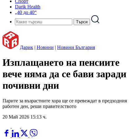
Спорт
Darik Health
„40 до 40“
Дарик
|
Новини
|
Новини България
Изплащането на пенсиите
вече няма да се бави заради
почивни дни
Парите за възрастните хора ще се превеждат в предходния
работен ден, реши правителството
20 Май 2026 15:13 ч.