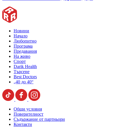
Новини
Начало
Любопитно
Програма
Предавания
На живо
Спорт
Darik Health
Търсене
Best Doctors
„40 до 40“
Общи условия
Поверителност
Съдържание от партньори
Контакти