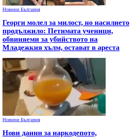
Новини България
Георги молел за милост, но насилието
продължило: Петимата ученици,
обвиняеми за убийството на
Младежкия хълм, остават в ареста
Новини България
Нови данни за наркодепото,