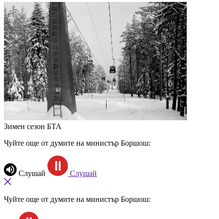
Зимен сезон
БТА
Чуйте още от думите на министър Боршош:
Слушай
Слушай
Чуйте още от думите на министър Боршош: