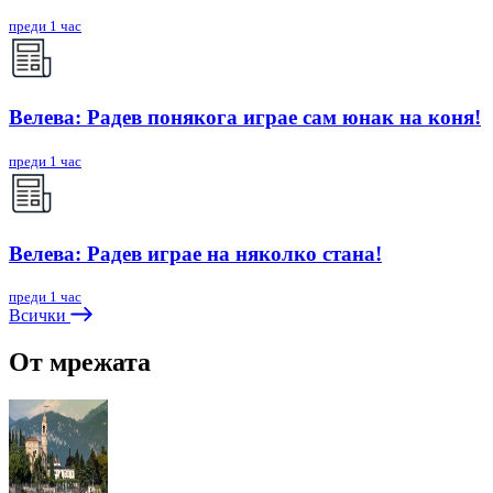
преди 1 час
Велева: Радев понякога играе сам юнак на коня!
преди 1 час
Велева: Радев играе на няколко стана!
преди 1 час
Всички
От мрежата