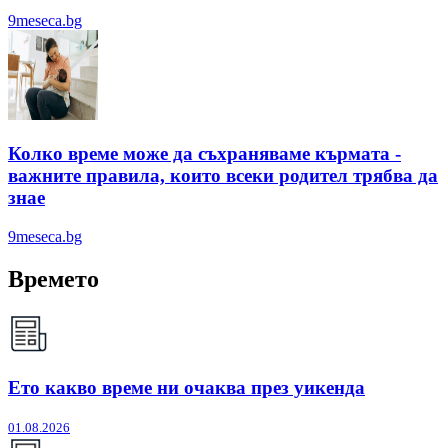
9meseca.bg
Колко време може да съхраняваме кърмата -
важните правила, които всеки родител трябва да
знае
9meseca.bg
Времето
Ето какво време ни очаква през уикенда
01.08.2026