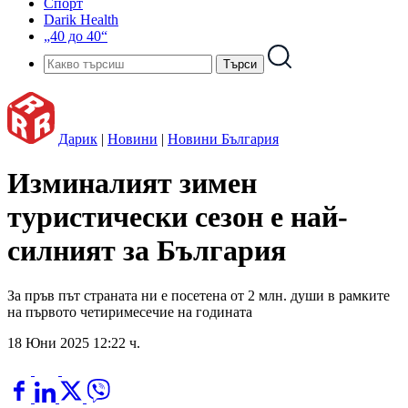
Спорт
Darik Health
„40 до 40“
Дарик
|
Новини
|
Новини България
Изминалият зимен
туристически сезон е най-
силният за България
За пръв път страната ни е посетена от 2 млн. души в рамките
на първото четиримесечие на годината
18 Юни 2025 12:22 ч.