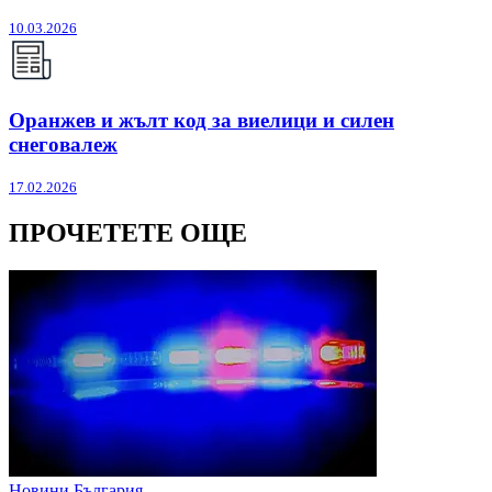
10.03.2026
Оранжев и жълт код за виелици и силен
снеговалеж
17.02.2026
ПРОЧЕТЕТЕ ОЩЕ
Новини България