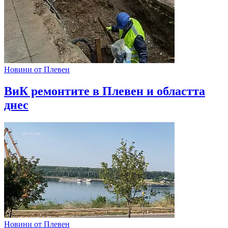
Новини от Плевен
ВиК ремонтите в Плевен и областта
днес
Новини от Плевен