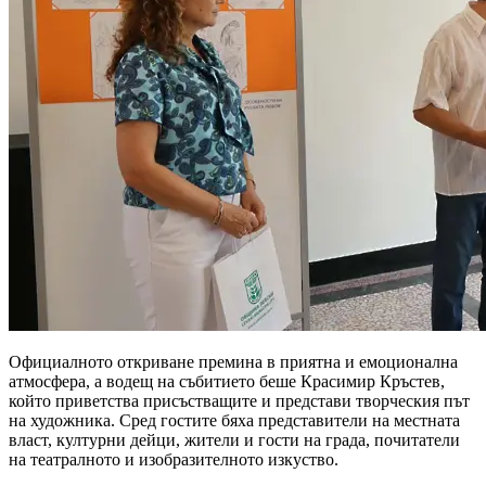
Официалното откриване премина в приятна и емоционална
атмосфера, а водещ на събитието беше Красимир Кръстев,
който приветства присъстващите и представи творческия път
на художника. Сред гостите бяха представители на местната
власт, културни дейци, жители и гости на града, почитатели
на театралното и изобразителното изкуство.