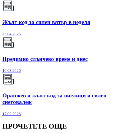
Жълт код за силен вятър в неделя
25.04.2026
Предимно слънчево време и днес
10.03.2026
Оранжев и жълт код за виелици и силен
снеговалеж
17.02.2026
ПРОЧЕТЕТЕ ОЩЕ