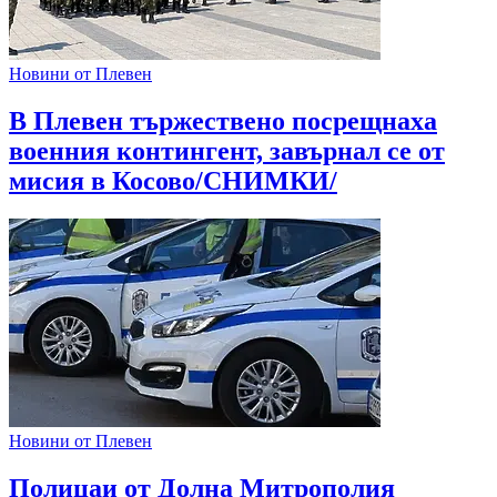
Новини от Плевен
В Плевен тържествено посрещнаха
военния контингент, завърнал се от
мисия в Косово/СНИМКИ/
Новини от Плевен
Полицаи от Долна Митрополия