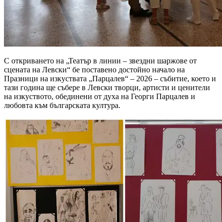
С откриването на „Театър в линии – звездни шаржове от
сцената на Левски“ бе поставено достойно начало на
Празници на изкуствата „Парцалев“ – 2026 – събитие, което и
тази година ще събере в Левски творци, артисти и ценители
на изкуството, обединени от духа на Георги Парцалев и
любовта към българската култура.