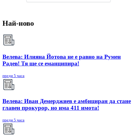
Най-ново
Велева: Илияна Йотова не е равно на Румен
Радев! Тя ще се еманципира!
преди 5 часа
Велева: Иван Демерджиев е амбициран да стане
главен прокурор, но има 411 имота!
преди 5 часа