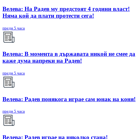
Велева: На Радев му предстоят 4 години власт!
Няма кой да плати протести сега!
преди 5 часа
Велева: В момента в държавата никой не смее да
каже дума напреки на Радев!
преди 5 часа
Велева: Радев понякога играе сам юнак на коня!
преди 5 часа
Велева: Радев играе на няколко стана!