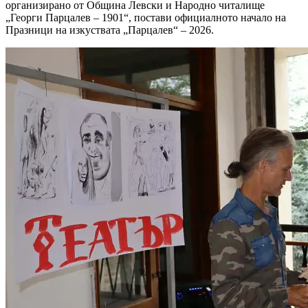
организирано от Община Левски и Народно читалище
„Георги Парцалев – 1901“, постави официалното начало на
Празници на изкуствата „Парцалев“ – 2026.