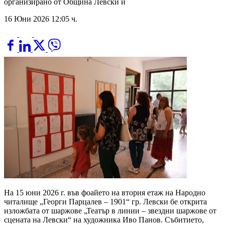
организирано от Община Левски и
16 Юни 2026 12:05 ч.
На 15 юни 2026 г. във фоайето на втория етаж на Народно
читалище „Георги Парцалев – 1901“ гр. Левски бе открита
изложбата от шаржове „Театър в линии – звездни шаржове от
сцената на Левски“ на художника Иво Панов. Събитието,