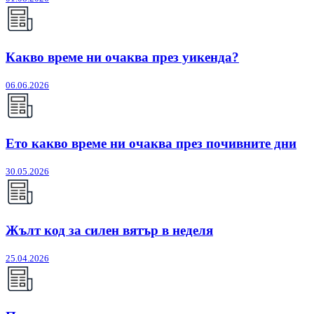
Какво време ни очаква през уикенда?
06.06.2026
Ето какво време ни очаква през почивните дни
30.05.2026
Жълт код за силен вятър в неделя
25.04.2026