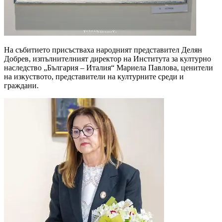
На събитието присъстваха народният представител Делян
Добрев, изпълнителният директор на Института за културно
наследство „България – Италия“ Мариела Павлова, ценители
на изкуството, представители на културните среди и
граждани.