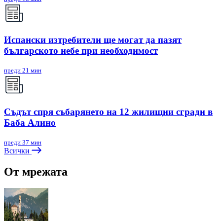
Испански изтребители ще могат да пазят
българското небе при необходимост
преди 21 мин
Съдът спря събарянето на 12 жилищни сгради в
Баба Алино
преди 37 мин
Всички
От мрежата