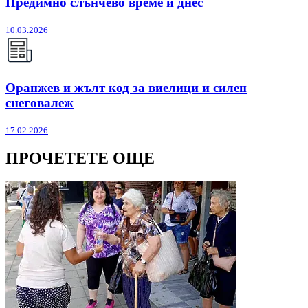
Предимно слънчево време и днес
10.03.2026
Оранжев и жълт код за виелици и силен
снеговалеж
17.02.2026
ПРОЧЕТЕТЕ ОЩЕ