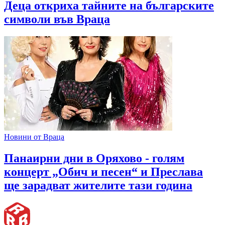
Деца откриха тайните на българските
символи във Враца
Новини от Враца
Панаирни дни в Оряхово - голям
концерт „Обич и песен“ и Преслава
ще зарадват жителите тази година