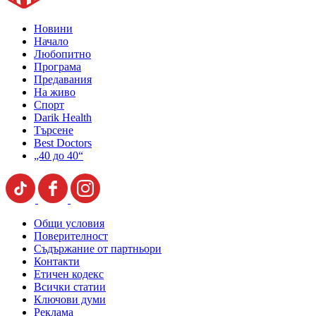
Новини
Начало
Любопитно
Програма
Предавания
На живо
Спорт
Darik Health
Търсене
Best Doctors
„40 до 40“
Общи условия
Поверителност
Съдържание от партньори
Контакти
Етичен кодекс
Всички статии
Ключови думи
Реклама