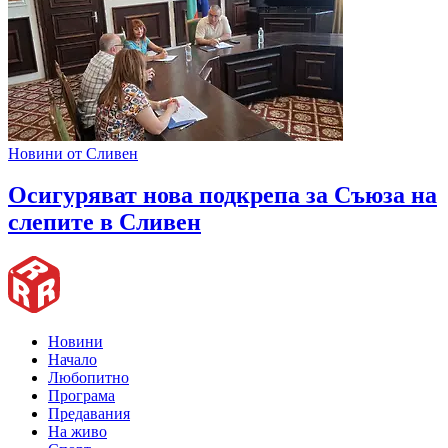
Новини от Сливен
Oсигуряват нова подкрепа за Съюза на
слепите в Сливен
Новини
Начало
Любопитно
Програма
Предавания
На живо