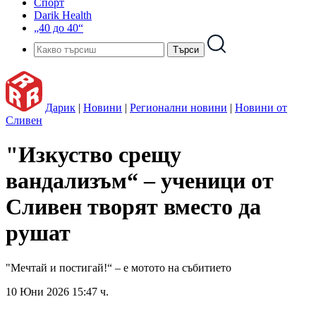
Спорт
Darik Health
„40 до 40“
Дарик
|
Новини
|
Регионални новини
|
Новини от
Сливен
"Изкуство срещу
вандализъм“ – ученици от
Сливен творят вместо да
рушат
"Мечтай и постигай!“ – е мотото на събитието
10 Юни 2026 15:47 ч.