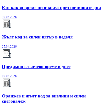
Ето какво време ни очаква през почивните дни
30.05.2026
Жълт код за силен вятър в неделя
25.04.2026
Предимно слънчево време и днес
10.03.2026
Оранжев и жълт код за виелици и силен
снеговалеж