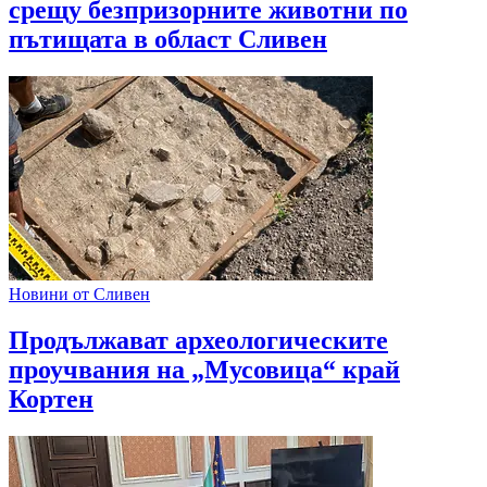
срещу безпризорните животни по
пътищата в област Сливен
Новини от Сливен
Продължават археологическите
проучвания на „Мусовица“ край
Кортен