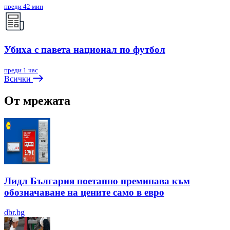
преди 42 мин
Убиха с павета национал по футбол
преди 1 час
Всички
От мрежата
Лидл България поетапно преминава към
обозначаване на цените само в евро
dbr.bg