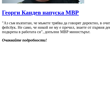
Георги Кандев напуска МВР
"Аз съм възпитан, че мъжете трябва да говорят директно, в очи
фейсбук. Не само, че никой не му е пречил, знаете от първия д
подкрепа в работата си", допълни МВР министърът.
Очаквайте подробности!