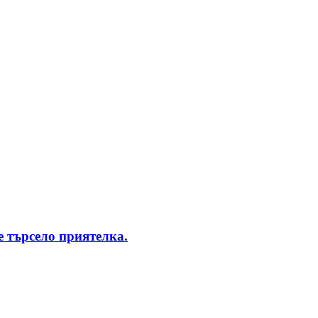
 търсело приятелка.