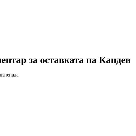
ентар за оставката на Кандев
 изненада