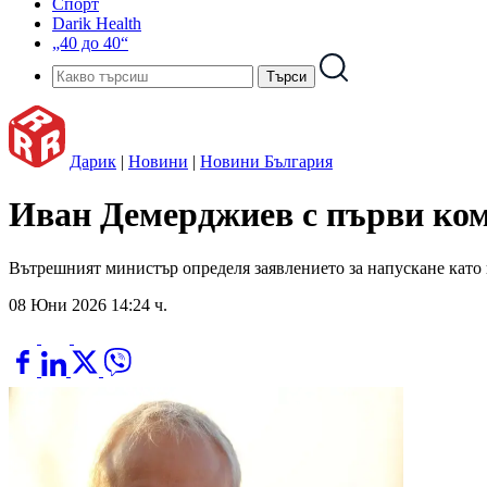
Спорт
Darik Health
„40 до 40“
Дарик
|
Новини
|
Новини България
Иван Демерджиев с първи ком
Вътрешният министър определя заявлението за напускане като
08 Юни 2026 14:24 ч.