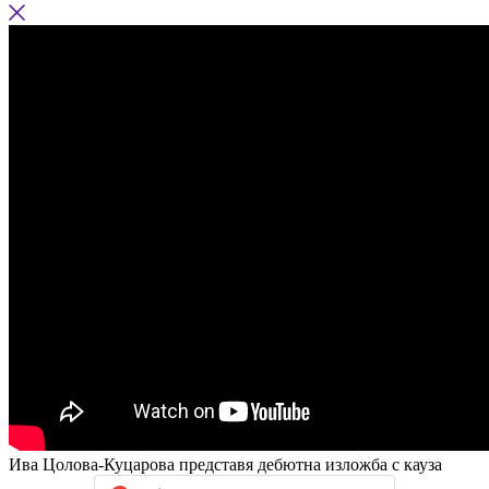
Ива Цолова-Куцарова представя дебютна изложба с кауза