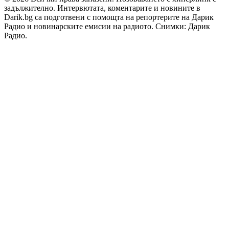
задължително. Интервютата, коментарите и новините в
Darik.bg са подготвени с помощта на репортерите на Дарик
Радио и новинарските емисии на радиото. Снимки: Дарик
Радио.