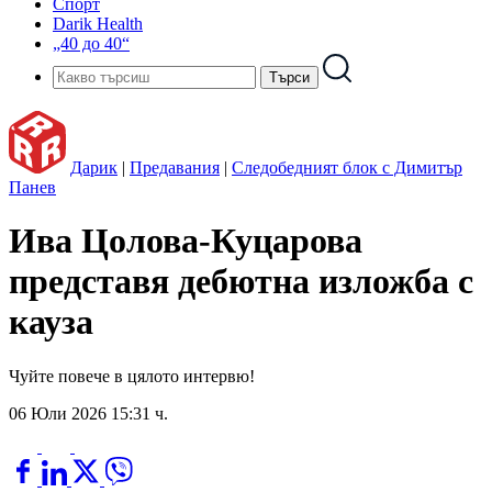
Спорт
Darik Health
„40 до 40“
Дарик
|
Предавания
|
Следобедният блок с Димитър
Панев
Ива Цолова-Куцарова
представя дебютна изложба с
кауза
Чуйте повече в цялото интервю!
06 Юли 2026 15:31 ч.