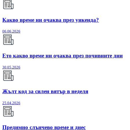
Какво време ни очаква през уикенда?
06.06.2026
Ето какво време ни очаква през почивните дни
30.05.2026
Жълт код за силен вятър в неделя
25.04.2026
Предимно слънчево време и днес