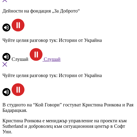
Дейности на фондация „За Доброто“
Чуйте целия разговор тук: Истории от Украйна
Слушай
Слушай
Чуйте целия разговор тук: Истории от Украйна
В студиото на “Кой Говори” гостуват Кристина Ронкова и Рая
Бадарацкая.
Кристина Ронкова е мениджър управление на проекти към
Sutherland и доброволец към ситуационния център в Софт
Уни.