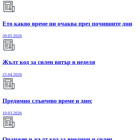
Ето какво време ни очаква през почивните дни
30.05.2026
Жълт код за силен вятър в неделя
25.04.2026
Предимно слънчево време и днес
10.03.2026
Оранжев и жълт код за виелици и силен