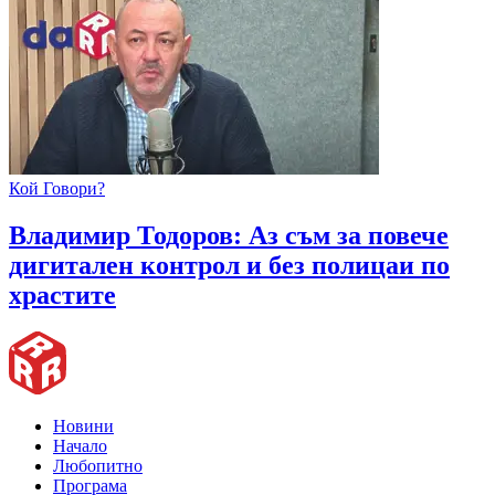
Кой Говори?
Владимир Тодоров: Аз съм за повече
дигитален контрол и без полицаи по
храстите
Новини
Начало
Любопитно
Програма