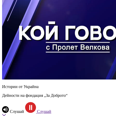
Истории от Украйна
Дейности на фондация „За Доброто“
Слушай
Слушай