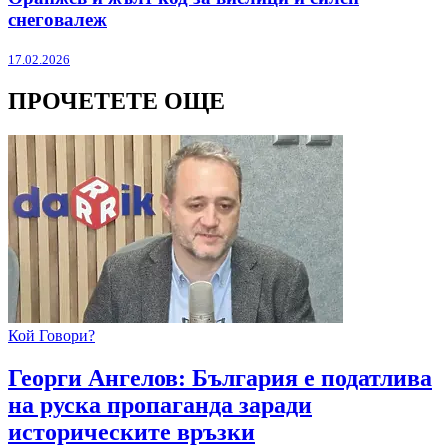
снеговалеж
17.02.2026
ПРОЧЕТЕТЕ ОЩЕ
Кой Говори?
Георги Ангелов: България е податлива
на руска пропаганда заради
историческите връзки