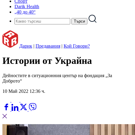
Спорт
Darik Health
„40 до 40“
Дарик
|
Предавания
|
Кой Говори?
Истории от Украйна
Дейностите в ситуационния център на фондация „За
Доброто“
10 Май 2022 12:36 ч.