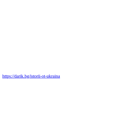
https://darik.bg/istorii-ot-ukraina