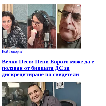
Кой Говори?
Велко Пеев: Пепи Еврото може да е
ползван от бившата ДС за
дискредитиране на свидетели