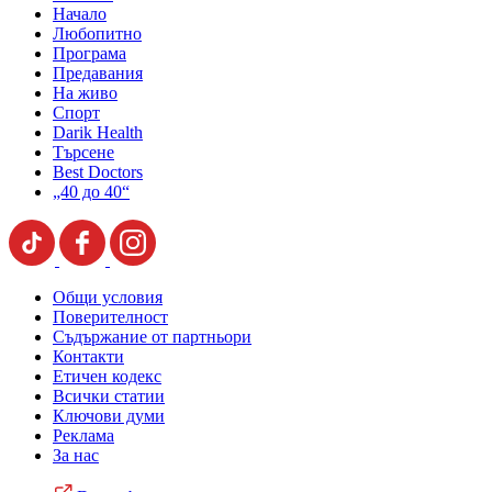
Начало
Любопитно
Програма
Предавания
На живо
Спорт
Darik Health
Търсене
Best Doctors
„40 до 40“
Общи условия
Поверителност
Съдържание от партньори
Контакти
Етичен кодекс
Всички статии
Ключови думи
Реклама
За нас