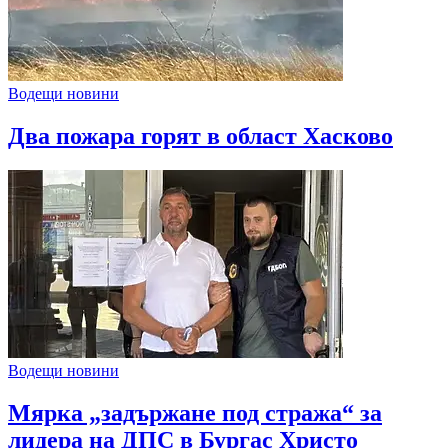
Водещи новини
Два пожара горят в област Хасково
Водещи новини
Мярка „задържане под стража“ за
лидера на ДПС в Бургас Христо