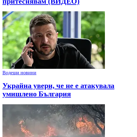
притеснявам (ВИДЕО)
Водещи новини
Украйна увери, че не е атакувала
умишлено България