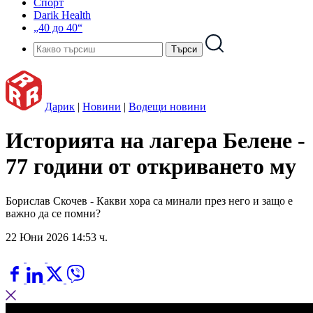
Спорт
Darik Health
„40 до 40“
Дарик
|
Новини
|
Водещи новини
Историята на лагера Белене -
77 години от откриването му
Борислав Скочев - Какви хора са минали през него и защо е
важно да се помни?
22 Юни 2026 14:53 ч.