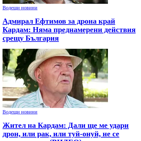
Водещи новини
Адмирал Ефтимов за дрона край
Кардам: Няма преднамерени действия
срещу България
Водещи новини
Жител на Кардам: Дали ще ме удари
дрон, или рак, или туй-онуй, не се