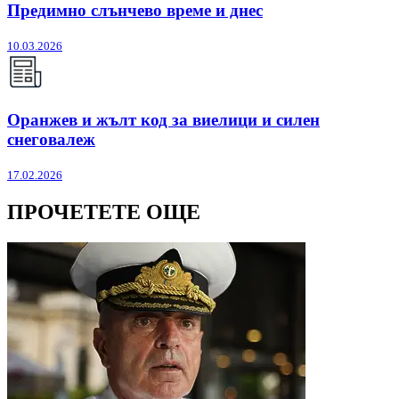
Предимно слънчево време и днес
10.03.2026
Оранжев и жълт код за виелици и силен
снеговалеж
17.02.2026
ПРОЧЕТЕТЕ ОЩЕ