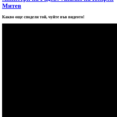
Митев
Какво още сподели той, чуйте във видеото!