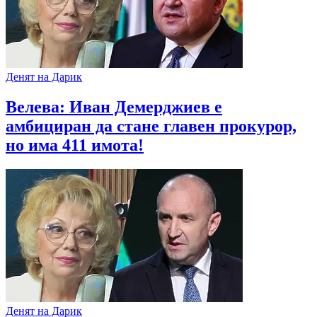
Денят на Дарик
Велева: Иван Демерджиев е
амбициран да стане главен прокурор,
но има 411 имота!
Денят на Дарик