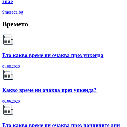
знае
9meseca.bg
Времето
Ето какво време ни очаква през уикенда
01.08.2026
Какво време ни очаква през уикенда?
06.06.2026
Ето какво време ни очаква през почивните дни