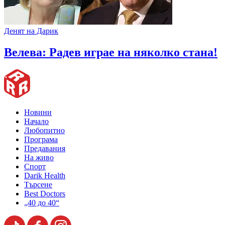
Денят на Дарик
Велева: Радев играе на няколко стана!
Новини
Начало
Любопитно
Програма
Предавания
На живо
Спорт
Darik Health
Търсене
Best Doctors
„40 до 40“