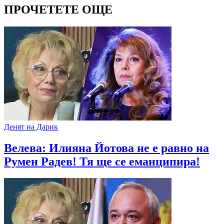
ПРОЧЕТЕТЕ ОЩЕ
Денят на Дарик
Велева: Илияна Йотова не е равно на
Румен Радев! Тя ще се еманципира!