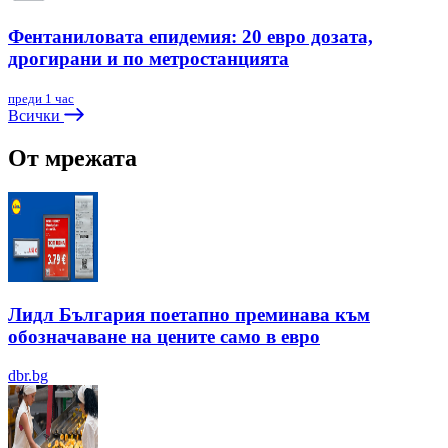
Фентаниловата епидемия: 20 евро дозата,
дрогирани и по метростанцията
преди 1 час
Всички
От мрежата
Лидл България поетапно преминава към
обозначаване на цените само в евро
dbr.bg