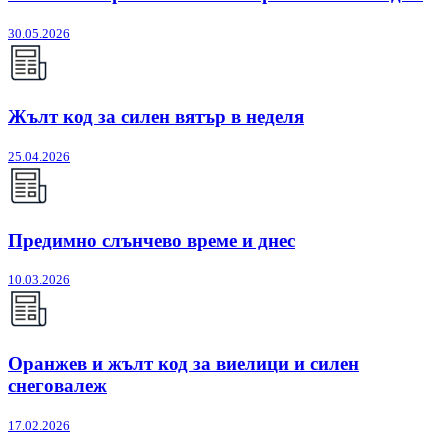
30.05.2026
Жълт код за силен вятър в неделя
25.04.2026
Предимно слънчево време и днес
10.03.2026
Оранжев и жълт код за виелици и силен
снеговалеж
17.02.2026