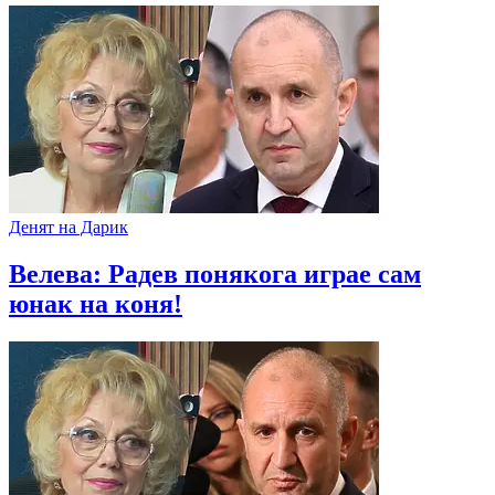
Денят на Дарик
Велева: Радев понякога играе сам
юнак на коня!