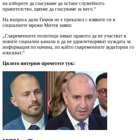
на изборите да гласуваме да остане служебното
правителство, щяхме да гласуваме за него.“
На въпроса дали Гюров не е прекалил с изявите си в
социалните мрежи Митев заяви:
„Съвременните политици нямат правото да не участват в
новите социални канали и да не удовлетворяват нуждата за
информация по начина, по който съвременните аудитории го
изискват.“
Цялото интервю прочетете тук: