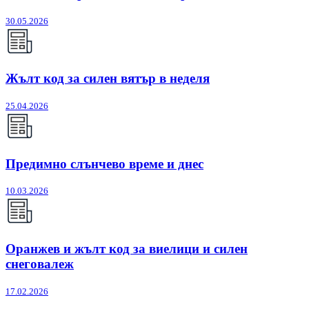
30.05.2026
Жълт код за силен вятър в неделя
25.04.2026
Предимно слънчево време и днес
10.03.2026
Оранжев и жълт код за виелици и силен
снеговалеж
17.02.2026