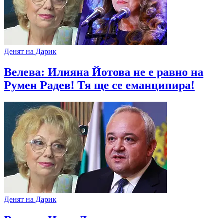
Денят на Дарик
Велева: Илияна Йотова не е равно на
Румен Радев! Тя ще се еманципира!
Денят на Дарик