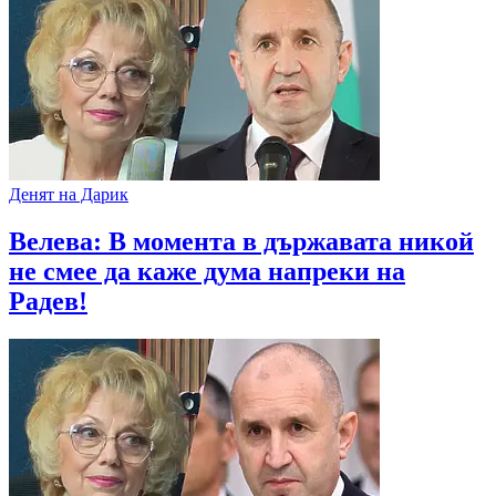
Денят на Дарик
Велева: В момента в държавата никой
не смее да каже дума напреки на
Радев!