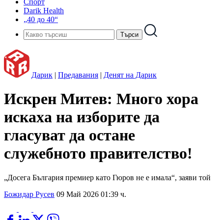
Спорт
Darik Health
„40 до 40“
Дарик
|
Предавания
|
Денят на Дарик
Искрен Митев: Много хора
искаха на изборите да
гласуват да остане
служебното правителство!
„Досега България премиер като Гюров не е имала“, заяви той
Божидар Русев
09 Май 2026 01:39 ч.