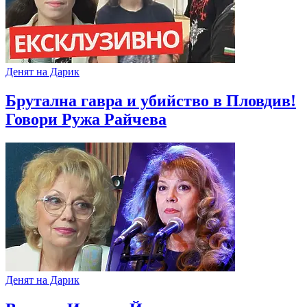
Денят на Дарик
Брутална гавра и убийство в Пловдив!
Говори Ружа Райчева
Денят на Дарик