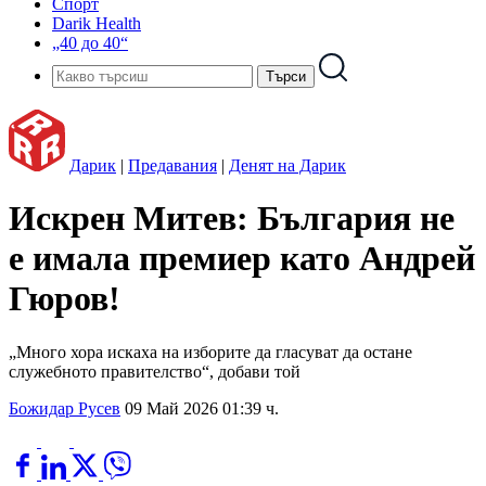
Спорт
Darik Health
„40 до 40“
Дарик
|
Предавания
|
Денят на Дарик
Искрен Митев: България не
е имала премиер като Андрей
Гюров!
„Много хора искаха на изборите да гласуват да остане
служебното правителство“, добави той
Божидар Русев
09 Май 2026 01:39 ч.