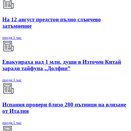
На 12 август предстои пълно слънчево
затъмнение
преди 1 час
Евакуираха над 1 млн. души в Източен Китай
заради тайфуна „Долфин”
преди 1 час
Испания провери близо 200 пътници на влизане
от Италия
преди 1 час