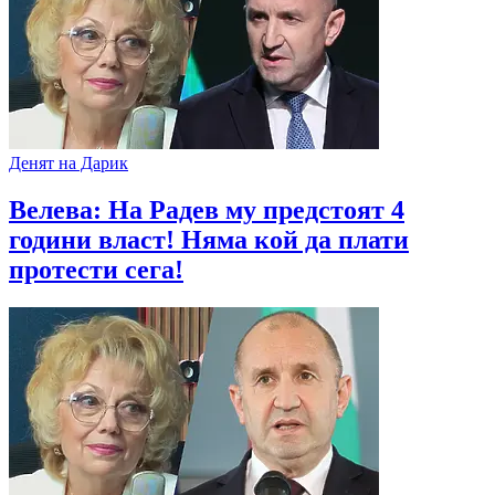
Денят на Дарик
Велева: На Радев му предстоят 4
години власт! Няма кой да плати
протести сега!