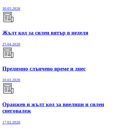
30.05.2026
Жълт код за силен вятър в неделя
25.04.2026
Предимно слънчево време и днес
10.03.2026
Оранжев и жълт код за виелици и силен
снеговалеж
17.02.2026