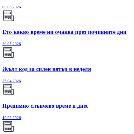
06.06.2026
Ето какво време ни очаква през почивните дни
30.05.2026
Жълт код за силен вятър в неделя
25.04.2026
Предимно слънчево време и днес
10.03.2026