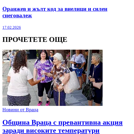
Оранжев и жълт код за виелици и силен
снеговалеж
17.02.2026
ПРОЧЕТЕТЕ ОЩЕ
Новини от Враца
Община Враца с превантивна акция
заради високите температури