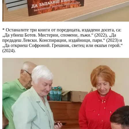
* Останалите три книги от поредицата, издадени досега, са:
„Да убиеш Ботев. Мистерии, спомени, лъжи.“ (2022), „Да
предадеш Левски. Конспирации, издайници, пари.“ (2023) и
„Да откриеш Софроний. Грешник, светец или екшън герой.“
(2024).