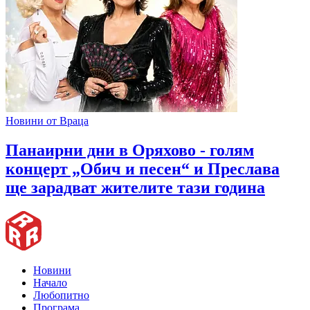
Новини от Враца
Панаирни дни в Оряхово - голям
концерт „Обич и песен“ и Преслава
ще зарадват жителите тази година
Новини
Начало
Любопитно
Програма