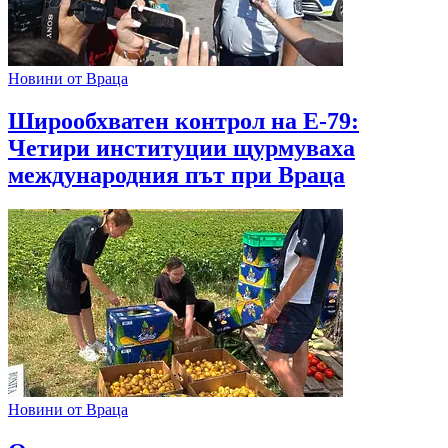
Новини от Враца
Широобхватен контрол на Е-79:
Четири институции щурмуваха
международния път при Враца
Новини от Враца