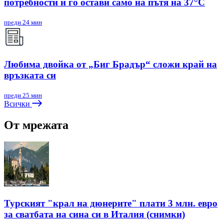
потребности и го остави само на пътя на 37°C
преди 24 мин
Любима двойка от „Биг Брадър“ сложи край на
връзката си
преди 25 мин
Всички
От мрежата
Турският "крал на дюнерите" плати 3 млн. евро
за сватбата на сина си в Италия (снимки)