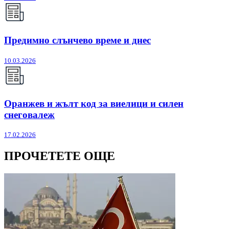
Предимно слънчево време и днес
10.03.2026
Оранжев и жълт код за виелици и силен
снеговалеж
17.02.2026
ПРОЧЕТЕТЕ ОЩЕ