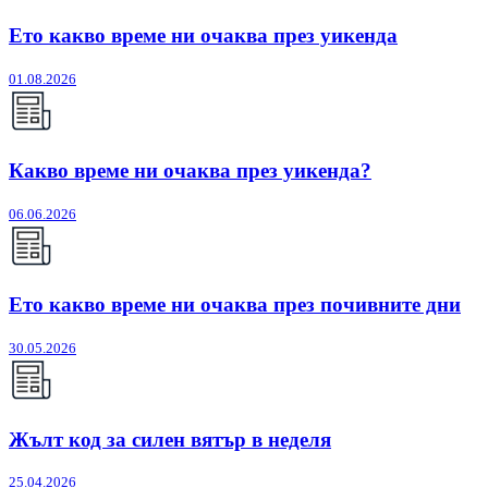
Ето какво време ни очаква през уикенда
01.08.2026
Какво време ни очаква през уикенда?
06.06.2026
Ето какво време ни очаква през почивните дни
30.05.2026
Жълт код за силен вятър в неделя
25.04.2026