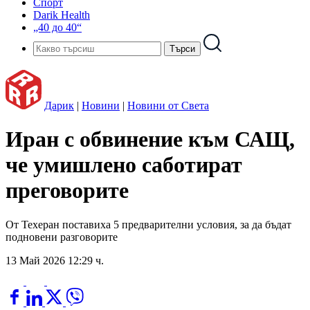
Спорт
Darik Health
„40 до 40“
Дарик
|
Новини
|
Новини от Света
Иран с обвинение към САЩ,
че умишлено саботират
преговорите
От Техеран поставиха 5 предварителни условия, за да бъдат
подновени разговорите
13 Май 2026 12:29 ч.