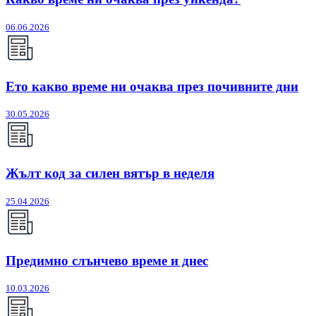
06.06.2026
Ето какво време ни очаква през почивните дни
30.05.2026
Жълт код за силен вятър в неделя
25.04.2026
Предимно слънчево време и днес
10.03.2026