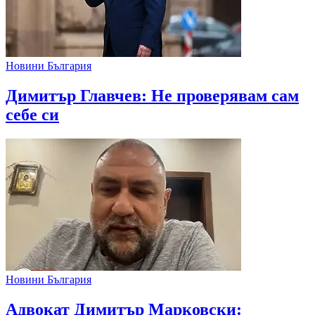
Новини България
Димитър Главчев: Не проверявам сам
себе си
Новини България
Адвокат Димитър Марковски: