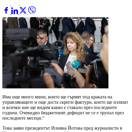
Има още много мини, които ще гърмят под краката на
управляващите и още доста скрити фактури, които ще излязат
и всички ние ще видим какво е ставало през последните
години. Очевидно бюджетният дефицит не се е трупал през
последните месеци.“
Това заяви президентът Илияна Йотова пред журналисти в