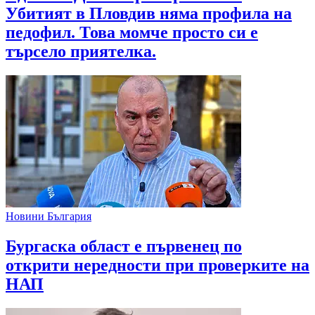
Убитият в Пловдив няма профила на
педофил. Това момче просто си е
търсело приятелка.
Новини България
Бургаска област е първенец по
открити нередности при проверките на
НАП