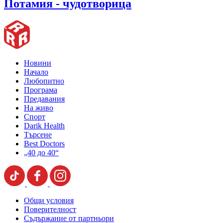
Потамия - чудотворица
Новини
Начало
Любопитно
Програма
Предавания
На живо
Спорт
Darik Health
Търсене
Best Doctors
„40 до 40“
Общи условия
Поверителност
Съдържание от партньори