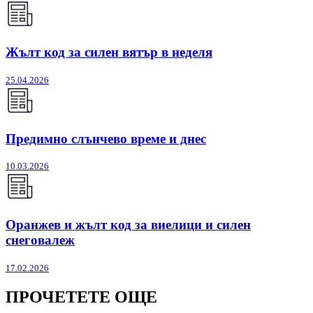
Жълт код за силен вятър в неделя
25.04.2026
Предимно слънчево време и днес
10.03.2026
Оранжев и жълт код за виелици и силен
снеговалеж
17.02.2026
ПРОЧЕТЕТЕ ОЩЕ