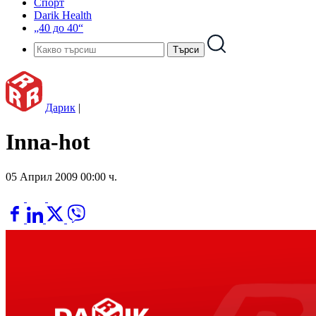
Спорт
Darik Health
„40 до 40“
Дарик
|
Inna-hot
05 Април 2009 00:00 ч.