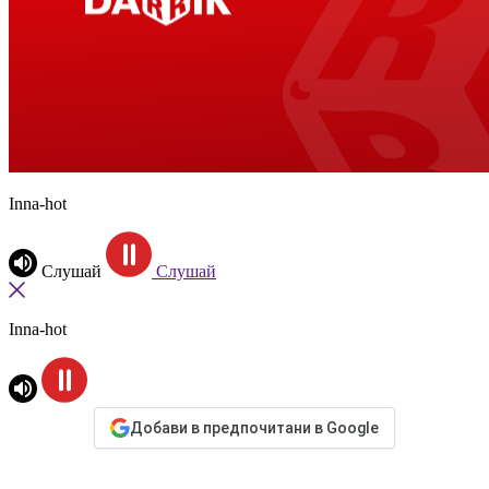
Inna-hot
Слушай
Слушай
Inna-hot
Добави в предпочитани в Google