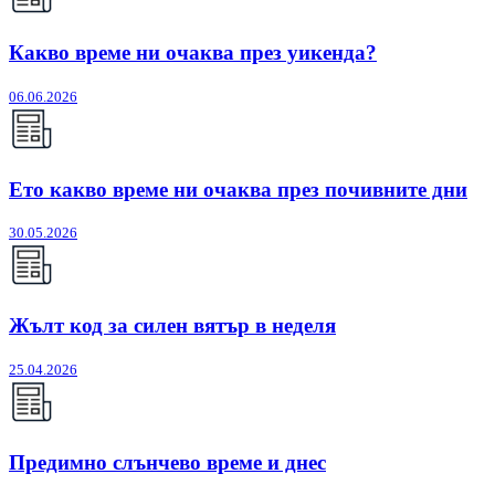
Какво време ни очаква през уикенда?
06.06.2026
Ето какво време ни очаква през почивните дни
30.05.2026
Жълт код за силен вятър в неделя
25.04.2026
Предимно слънчево време и днес