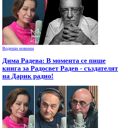
Водещи новини
Дима Радева: В момента се пише
книга за Радосвет Радев - създателят
на Дарик радио!