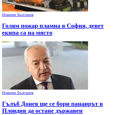
Новини България
Голям пожар пламна в София, девет
екипа са на място
Новини България
Гълъб Донев ще се бори панаирът в
Пловдив да остане държавен