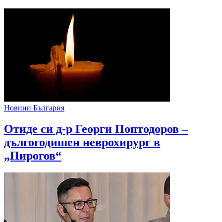
Новини България
Отиде си д-р Георги Поптодоров –
дългогодишен неврохирург в
„Пирогов“