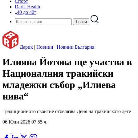
Спорт
Darik Health
„40 до 40“
Дарик
|
Новини
|
Новини България
Илияна Йотова ще участва в
Националния тракийски
младежки събор „Илиева
нива“
Традиционното събитие отбелязва Деня на тракийското дете
06 Юни 2026 07:55 ч.