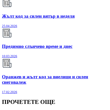
Жълт код за силен вятър в неделя
25.04.2026
Предимно слънчево време и днес
10.03.2026
Оранжев и жълт код за виелици и силен
снеговалеж
17.02.2026
ПРОЧЕТЕТЕ ОЩЕ