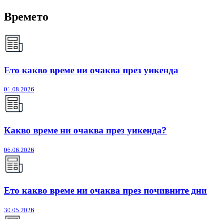
Времето
Ето какво време ни очаква през уикенда
01.08.2026
Какво време ни очаква през уикенда?
06.06.2026
Ето какво време ни очаква през почивните дни
30.05.2026