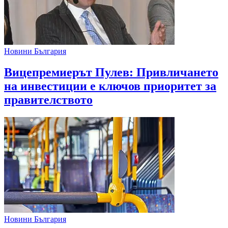
Новини България
Вицепремиерът Пулев: Привличането
на инвестиции е ключов приоритет за
правителството
Новини България