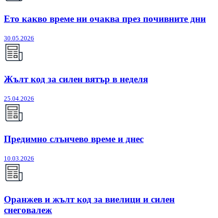
Ето какво време ни очаква през почивните дни
30.05.2026
Жълт код за силен вятър в неделя
25.04.2026
Предимно слънчево време и днес
10.03.2026
Оранжев и жълт код за виелици и силен
снеговалеж