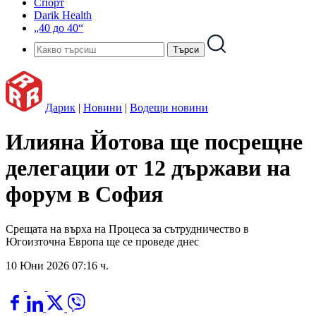
Спорт
Darik Health
„40 до 40“
Дарик
|
Новини
|
Водещи новини
Илияна Йотова ще посрещне
делегации от 12 държави на
форум в София
Срещата на върха на Процеса за сътрудничество в
Югоизточна Европа ще се проведе днес
10 Юни 2026 07:16 ч.