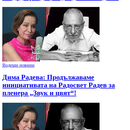
Водещи новини
Дима Радева: Продължаваме
инициативата на Радосвет Радев за
пленера „Звук и цвят“!