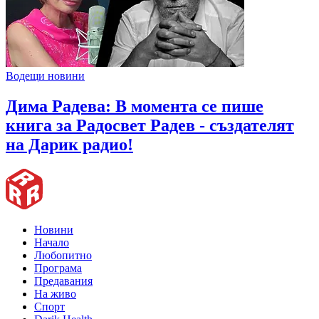
Водещи новини
Дима Радева: В момента се пише
книга за Радосвет Радев - създателят
на Дарик радио!
Новини
Начало
Любопитно
Програма
Предавания
На живо
Спорт