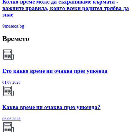
Колко време може да съхраняваме кърмата -
важните правила, които всеки родител трябва да
знае
9meseca.bg
Времето
Ето какво време ни очаква през уикенда
01.08.2026
Какво време ни очаква през уикенда?
06.06.2026