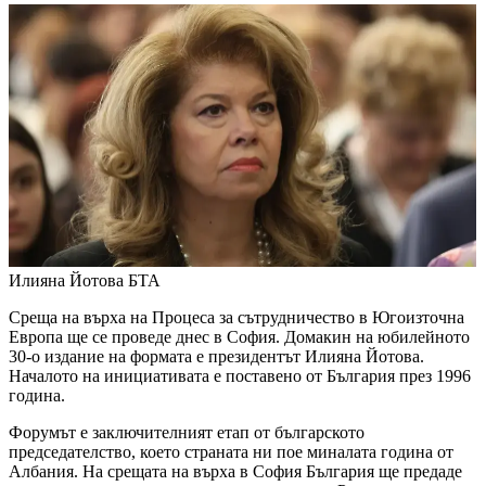
Илияна Йотова
БТА
Среща на върха на Процеса за сътрудничество в Югоизточна
Европа ще се проведе днес в София. Домакин на юбилейното
30-о издание на формата е президентът Илияна Йотова.
Началото на инициативата е поставено от България през 1996
година.
Форумът е заключителният етап от българското
председателство, което страната ни пое миналата година от
Албания. На срещата на върха в София България ще предаде