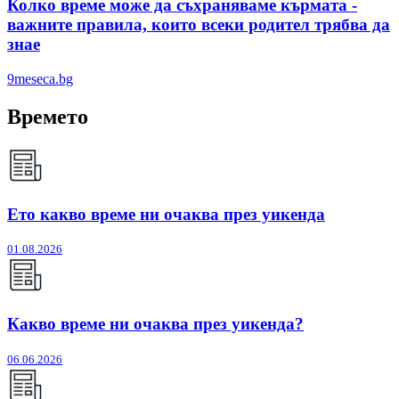
Колко време може да съхраняваме кърмата -
важните правила, които всеки родител трябва да
знае
9meseca.bg
Времето
Ето какво време ни очаква през уикенда
01.08.2026
Какво време ни очаква през уикенда?
06.06.2026