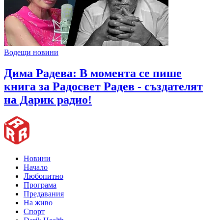
Водещи новини
Дима Радева: В момента се пише
книга за Радосвет Радев - създателят
на Дарик радио!
Новини
Начало
Любопитно
Програма
Предавания
На живо
Спорт