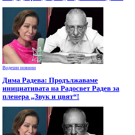
Водещи новини
Дима Радева: Продължаваме
инициативата на Радосвет Радев за
пленера „Звук и цвят“!