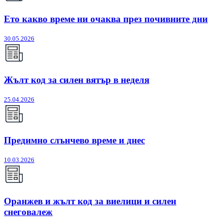
Ето какво време ни очаква през почивните дни
30.05.2026
Жълт код за силен вятър в неделя
25.04.2026
Предимно слънчево време и днес
10.03.2026
Оранжев и жълт код за виелици и силен
снеговалеж