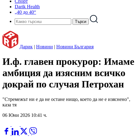
Спорт
Darik Health
„40 до 40“
Дарик
|
Новини
|
Новини България
И.ф. главен прокурор: Имаме
амбиция да изясним всичко
докрай по случая Петрохан
"Стремежът ни е да не остане нищо, което да не е изяснено",
каза тя
06 Юни 2026 10:41 ч.