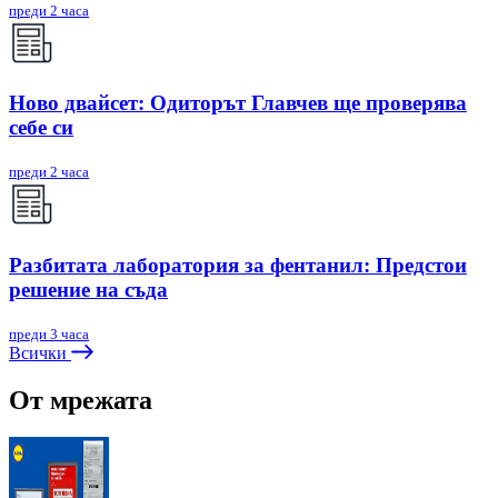
преди 2 часа
Ново двайсет: Одиторът Главчев ще проверява
себе си
преди 2 часа
Разбитата лаборатория за фентанил: Предстои
решение на съда
преди 3 часа
Всички
От мрежата