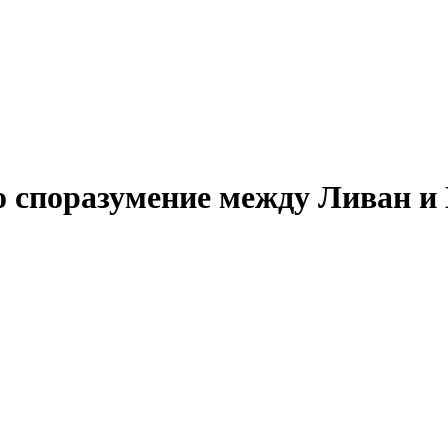
о споразумение между Ливан и