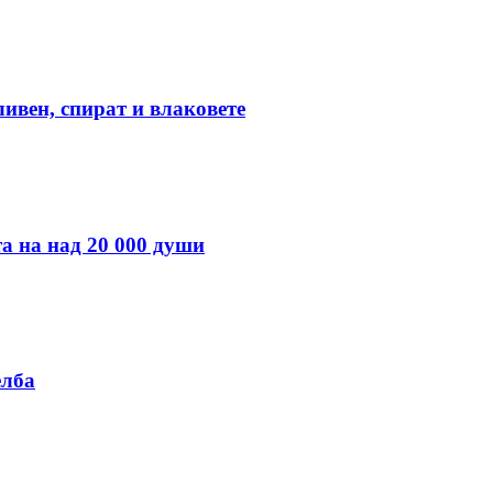
ивен, спират и влаковете
а на над 20 000 души
елба