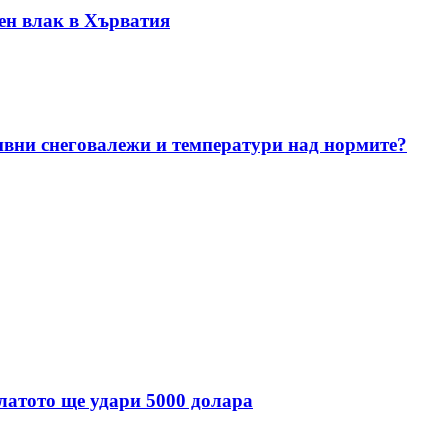
ен влак в Хърватия
ивни снеговалежи и температури над нормите?
златото ще удари 5000 долара