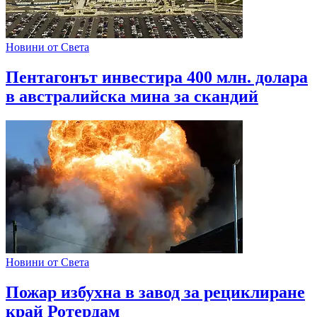
Новини от Света
Пентагонът инвестира 400 млн. долара
в австралийска мина за скандий
Новини от Света
Пожар избухна в завод за рециклиране
край Ротердам