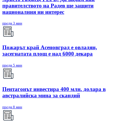
правителството на Радев ще защити
националния ни интерес
преди 3 мин
Пожарът край Асеновград е овладян,
засегнатата площ е над 6000 декара
преди 5 мин
Пентагонът инвестира 400 млн. долара в
австралийска мина за скандий
преди 8 мин