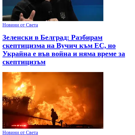
Новини от Света
Зеленски в Белград: Разбирам
скептицизма на Вучич към ЕС, но
Украйна е във война и няма време за
скептицизъм
Новини от Света