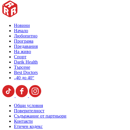
Новини
Начало
Любопитно
Програма
Предавания
На живо
Спорт
Darik Health
Търсене
Best Doctors
„40 до 40“
Общи условия
Поверителност
Съдържание от партньори
Контакти
Етичен кодекс