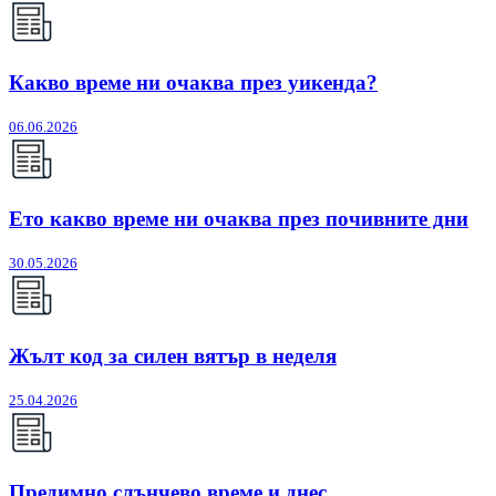
Какво време ни очаква през уикенда?
06.06.2026
Ето какво време ни очаква през почивните дни
30.05.2026
Жълт код за силен вятър в неделя
25.04.2026
Предимно слънчево време и днес