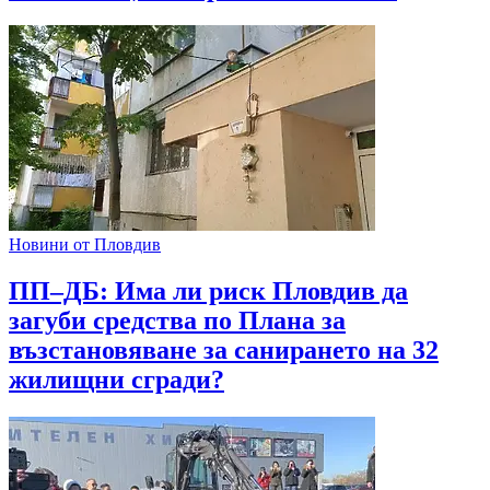
Новини от Пловдив
ПП–ДБ: Има ли риск Пловдив да
загуби средства по Плана за
възстановяване за санирането на 32
жилищни сгради?