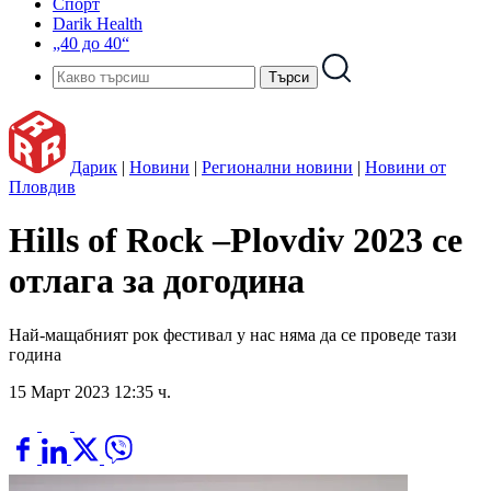
Спорт
Darik Health
„40 до 40“
Дарик
|
Новини
|
Регионални новини
|
Новини от
Пловдив
Hills of Rock –Plovdiv 2023 се
отлага за догодина
Най-мащабният рок фестивал у нас няма да се проведе тази
година
15 Март 2023 12:35 ч.