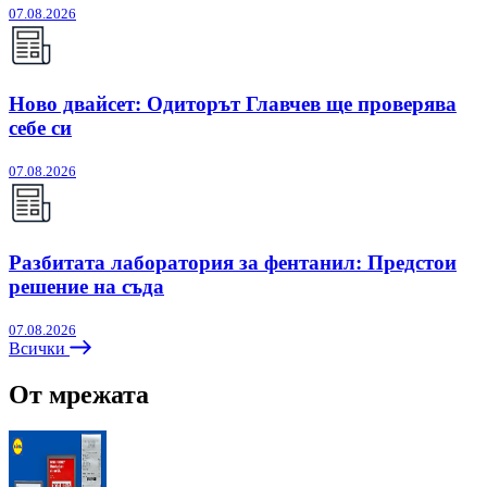
07.08.2026
Ново двайсет: Одиторът Главчев ще проверява
себе си
07.08.2026
Разбитата лаборатория за фентанил: Предстои
решение на съда
07.08.2026
Всички
От мрежата