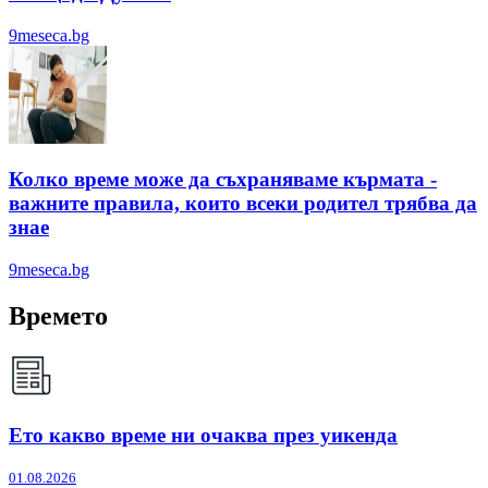
9meseca.bg
Колко време може да съхраняваме кърмата -
важните правила, които всеки родител трябва да
знае
9meseca.bg
Времето
Ето какво време ни очаква през уикенда
01.08.2026