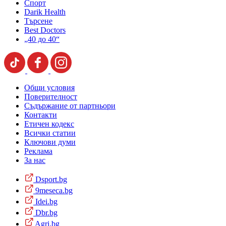
Спорт
Darik Health
Търсене
Best Doctors
„40 до 40“
Общи условия
Поверителност
Съдържание от партньори
Контакти
Етичен кодекс
Всички статии
Ключови думи
Реклама
За нас
Dsport.bg
9meseca.bg
Idei.bg
Dbr.bg
Agri.bg