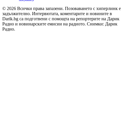
© 2026 Всички права запазени. Позоваването с хиперлинк е
задължително. Интервютата, коментарите и новините в
Darik.bg са подготвени с помощта на репортерите на Дарик
Радио и новинарските емисии на радиото. Снимки: Дарик
Радио.