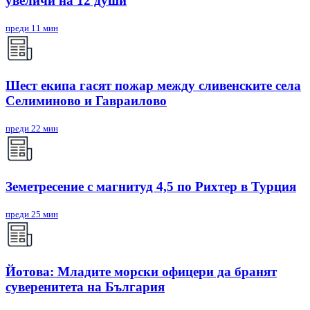
увеличи на 12 души
преди 11 мин
Шест екипа гасят пожар между сливенските села
Селиминово и Гавраилово
преди 22 мин
Земетресение с магнитуд 4,5 по Рихтер в Турция
преди 25 мин
Йотова: Младите морски офицери да бранят
суверенитета на България