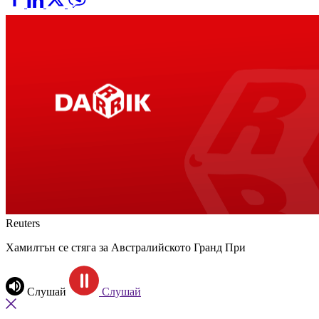
Reuters
Хамилтън се стяга за Австралийското Гранд При
Слушай
Слушай