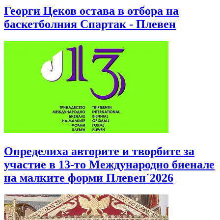
Георги Цеков остава в отбора на
баскетболния Спартак - Плевен
Определиха авторите и творбите за
участие в 13-то Международно биенале
на малките форми Плевен`2026