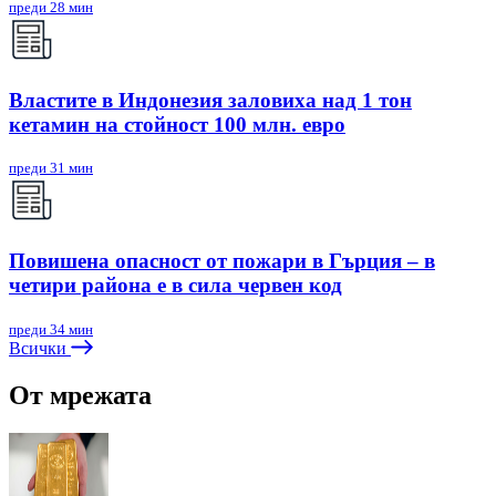
преди 28 мин
Властите в Индонезия заловиха над 1 тон
кетамин на стойност 100 млн. евро
преди 31 мин
Повишена опасност от пожари в Гърция – в
четири района е в сила червен код
преди 34 мин
Всички
От мрежата