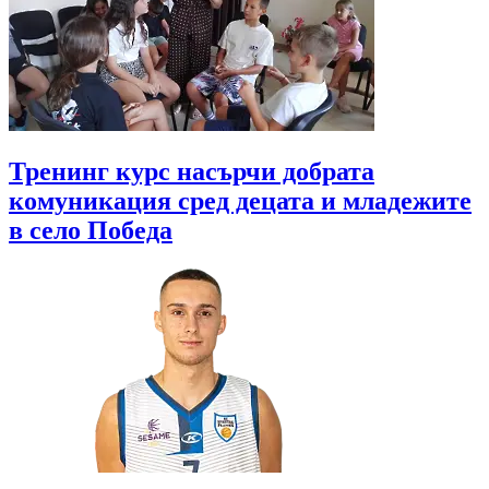
Тренинг курс насърчи добрата
комуникация сред децата и младежите
в село Победа