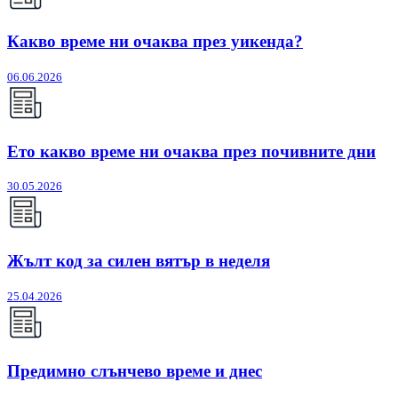
Какво време ни очаква през уикенда?
06.06.2026
Ето какво време ни очаква през почивните дни
30.05.2026
Жълт код за силен вятър в неделя
25.04.2026
Предимно слънчево време и днес