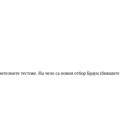
рителните тестове. На чело са новия отбор Браун (бившите