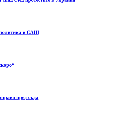
 политика в САЩ
скоро“
правя пред съда