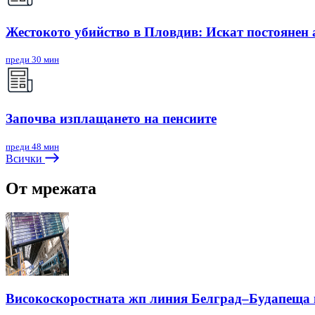
Жестокото убийство в Пловдив: Искат постоянен 
преди 30 мин
Започва изплащането на пенсиите
преди 48 мин
Всички
От мрежата
Високоскоростната жп линия Белград–Будапеща щ