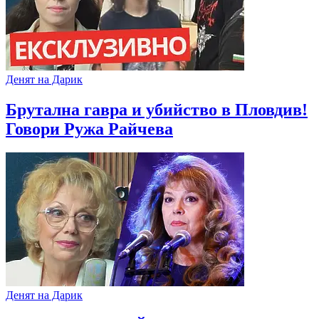
Денят на Дарик
Брутална гавра и убийство в Пловдив!
Говори Ружа Райчева
Денят на Дарик