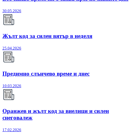
30.05.2026
Жълт код за силен вятър в неделя
25.04.2026
Предимно слънчево време и днес
10.03.2026
Оранжев и жълт код за виелици и силен
снеговалеж
17.02.2026