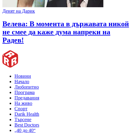
Денят на Дарик
Велева: В момента в държавата никой
не смее да каже дума напреки на
Радев!
Новини
Начало
Любопитно
Програма
Предавания
На живо
Спорт
Darik Health
Търсене
Best Doctors
„40 до 40“