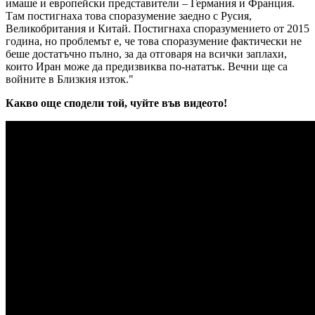
имаше и европейски представители – Германия и Франция.
Там постигнаха това споразумение заедно с Русия,
Великобритания и Китай. Постигнаха споразумението от 2015
година, но проблемът е, че това споразумение фактически не
беше достатъчно пълно, за да отговаря на всички заплахи,
които Иран може да предизвиква по-нататък. Вечни ще са
войните в Близкия изток."
Какво още сподели той, чуйте във видеото!