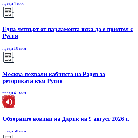
преди 4 мин
Една четвърт от парламента иска да е приятел с
Русия
преди 10 мин
Москва похвали кабинета на Радев за
реториката към Русия
преди 41 мин
Обзорните новини на Дарик на 9 август 2026 г.
преди 50 мин