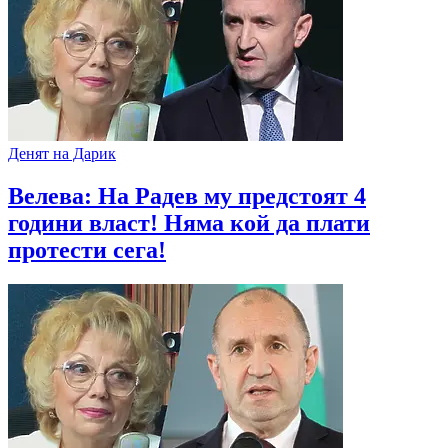
Денят на Дарик
Велева: На Радев му предстоят 4
години власт! Няма кой да плати
протести сега!