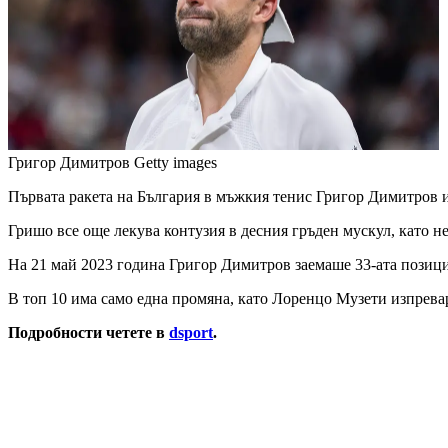
Григор Димитров
Getty images
Първата ракета на България в мъжкия тенис Григор Димитров из
Гришо все още лекува контузия в десния гръден мускул, като не 
На 21 май 2023 година Григор Димитров заемаше 33-ата позиция,
В топ 10 има само една промяна, като Лоренцо Музети изпрева
Подробности четете в
dsport
.