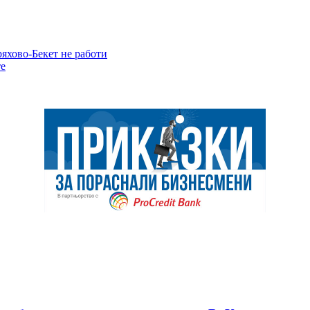
яхово-Бекет не работи
те