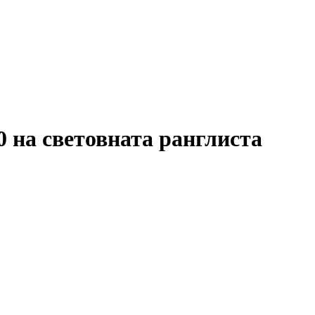
 на световната ранглиста