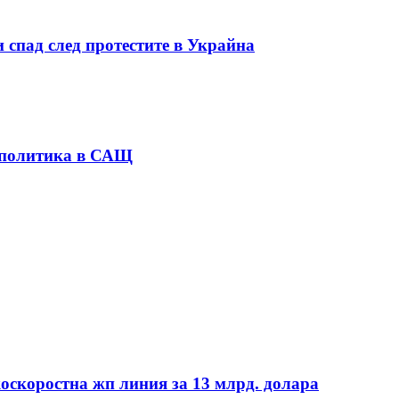
 спад след протестите в Украйна
 политика в САЩ
коскоростна жп линия за 13 млрд. долара