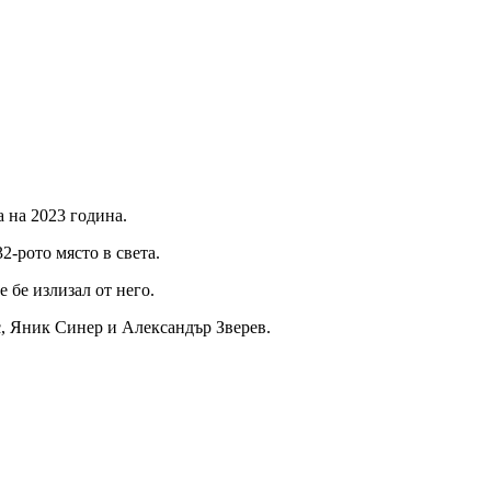
а на 2023 година.
2-рото място в света.
 бе излизал от него.
с, Яник Синер и Александър Зверев.