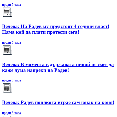
преди 5 часа
Велева: На Радев му предстоят 4 години власт!
Няма кой да плати протести сега!
преди 5 часа
Велева: В момента в държавата никой не смее да
каже дума напреки на Радев!
преди 5 часа
Велева: Радев понякога играе сам юнак на коня!
преди 5 часа