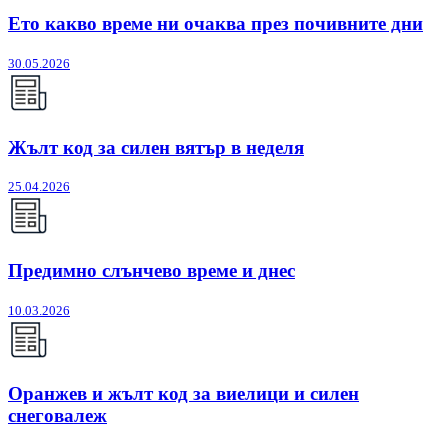
Ето какво време ни очаква през почивните дни
30.05.2026
Жълт код за силен вятър в неделя
25.04.2026
Предимно слънчево време и днес
10.03.2026
Оранжев и жълт код за виелици и силен
снеговалеж