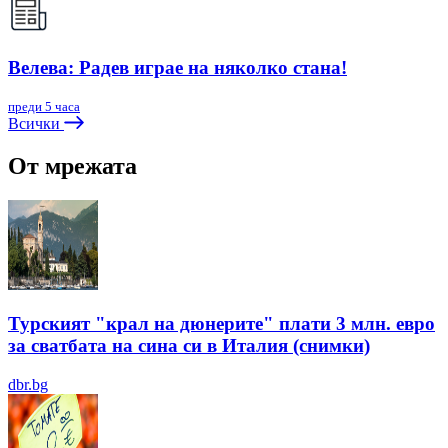
Велева: Радев играе на няколко стана!
преди 5 часа
Всички
От мрежата
Турският "крал на дюнерите" плати 3 млн. евро
за сватбата на сина си в Италия (снимки)
dbr.bg