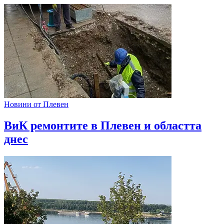
Новини от Плевен
ВиК ремонтите в Плевен и областта
днес