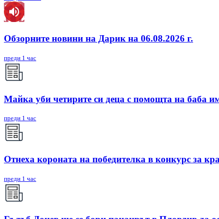
Обзорните новини на Дарик на 06.08.2026 г.
преди 1 час
Майка уби четирите си деца с помощта на баба им,
преди 1 час
Отнеха короната на победителка в конкурс за кр
преди 1 час