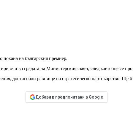
о покана на българския премиер.
ири очи в сградата на Министерския съвет, след което ще се про
шения, достигнали равнище на стратегическо партньорство. Ще б
Добави в предпочитани в Google