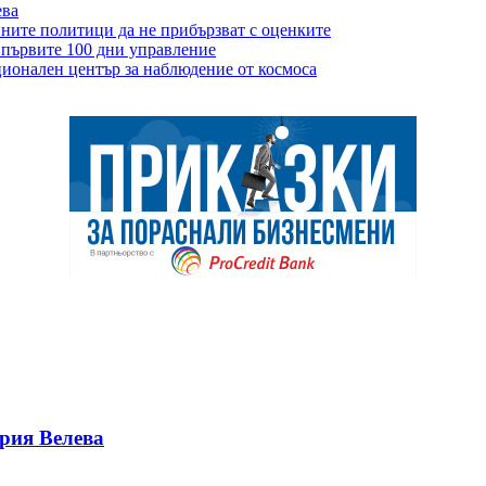
ева
ните политици да не прибързват с оценките
 първите 100 дни управление
ционален център за наблюдение от космоса
ерия Велева