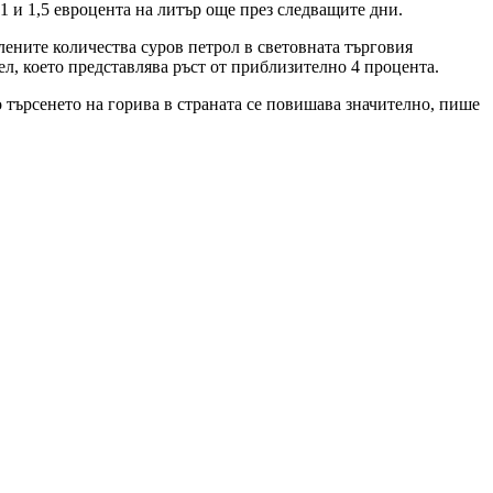
1 и 1,5 евроцента на литър още през следващите дни.
ените количества суров петрол в световната търговия
рел, което представлява ръст от приблизително 4 процента.
о търсенето на горива в страната се повишава значително, пише