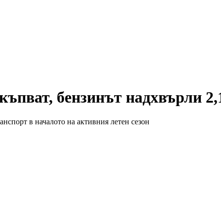
къпват, бензинът надхвърли 2,
ранспорт в началото на активния летен сезон