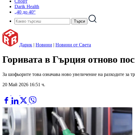
Спорт
Darik Health
„40 до 40“
Дарик
|
Новини
|
Новини от Света
Горивата в Гърция отново пос
За шофьорите това означава ново увеличение на разходите за т
20 Май 2026 16:51 ч.