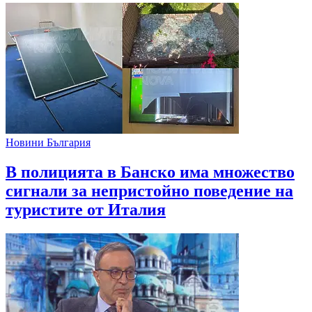
Новини България
В полицията в Банско има множество
сигнали за непристойно поведение на
туристите от Италия