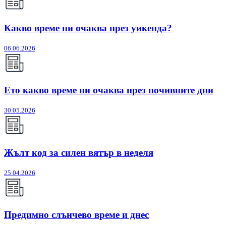
Какво време ни очаква през уикенда?
06.06.2026
Ето какво време ни очаква през почивните дни
30.05.2026
Жълт код за силен вятър в неделя
25.04.2026
Предимно слънчево време и днес