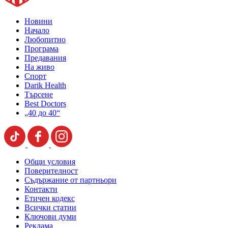
Новини
Начало
Любопитно
Програма
Предавания
На живо
Спорт
Darik Health
Търсене
Best Doctors
„40 до 40“
Общи условия
Поверителност
Съдържание от партньори
Контакти
Етичен кодекс
Всички статии
Ключови думи
Реклама