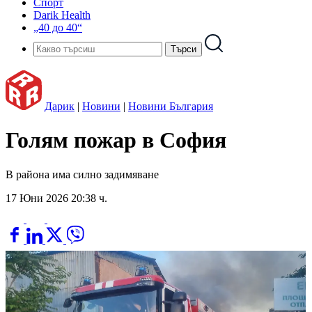
Спорт
Darik Health
„40 до 40“
Дарик
|
Новини
|
Новини България
Голям пожар в София
В района има силно задимяване
17 Юни 2026 20:38 ч.