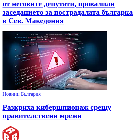
от неговите депутати, провалили
заседанието за пострадалата българка
в Сев. Македония
Новини България
Разкриха кибершпионаж срещу
правителствени мрежи