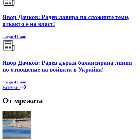
Явор Дачков: Радев лавира по сложните теми,
откакто е на власт!
преди 41 мин
Явор Дачков: Радев държи балансирана линия
по отношение на войната в Украйна!
преди 42 мин
Всички
От мрежата