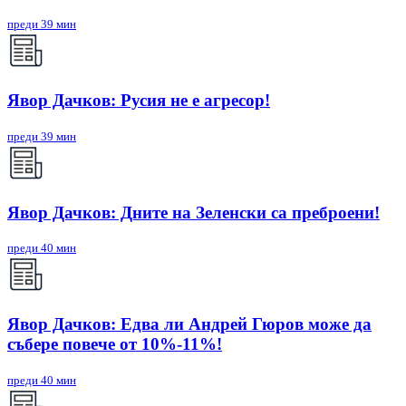
преди 39 мин
Явор Дачков: Русия не е агресор!
преди 39 мин
Явор Дачков: Дните на Зеленски са преброени!
преди 40 мин
Явор Дачков: Едва ли Андрей Гюров може да
събере повече от 10%-11%!
преди 40 мин