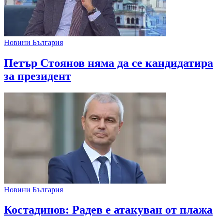
Новини България
Петър Стоянов няма да се кандидатира
за президент
Новини България
Костадинов: Радев е атакуван от плажа