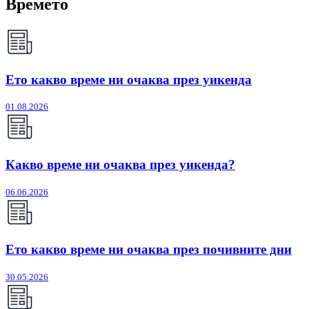
Времето
Ето какво време ни очаква през уикенда
01.08.2026
Какво време ни очаква през уикенда?
06.06.2026
Ето какво време ни очаква през почивните дни
30.05.2026