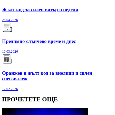
Жълт код за силен вятър в неделя
25.04.2026
Предимно слънчево време и днес
10.03.2026
Оранжев и жълт код за виелици и силен
снеговалеж
17.02.2026
ПРОЧЕТЕТЕ ОЩЕ