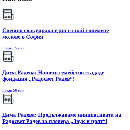
Спешно евакуираха един от най-големите
молове в София
преди 15 мин
Дима Радева: Нашето семейство създаде
фондация „Радосвет Радев“!
преди 50 мин
Дима Радева: Продължаваме инициативата на
Радосвет Радев за пленера „Звук и цвят“!