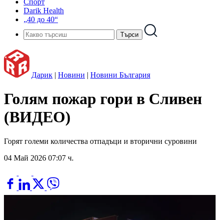
Спорт
Darik Health
„40 до 40“
Дарик
|
Новини
|
Новини България
Голям пожар гори в Сливен
(ВИДЕО)
Горят големи количества отпадъци и вторични суровини
04 Май 2026 07:07 ч.