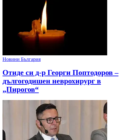
Новини България
Отиде си д-р Георги Поптодоров –
дългогодишен неврохирург в
„Пирогов“