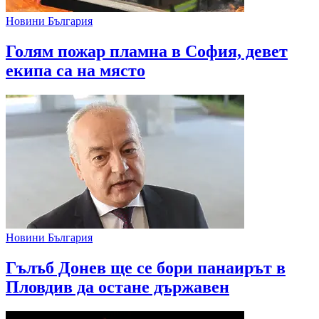
Новини България
Голям пожар пламна в София, девет
екипа са на място
Новини България
Гълъб Донев ще се бори панаирът в
Пловдив да остане държавен