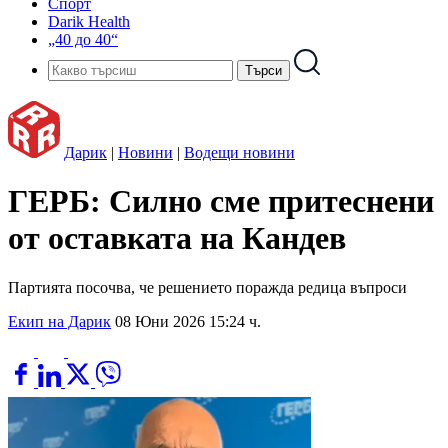
Спорт
Darik Health
„40 до 40“
Дарик
|
Новини
|
Водещи новини
ГЕРБ: Силно сме притеснени
от оставката на Кандев
Партията посочва, че решението поражда редица въпроси
Екип на Дарик
08 Юни 2026 15:24 ч.