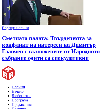
Водещи новини
Сметната палата: Твърденията за
конфликт на интереси на Димитър
Главчев с възложените от Народното
събрание одити са спекулативни
Новини
Начало
Любопитно
Програма
Предавания
На живо