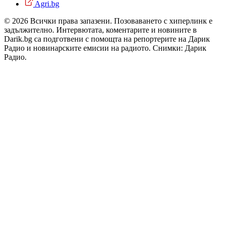
Agri.bg
© 2026 Всички права запазени. Позоваването с хиперлинк е
задължително. Интервютата, коментарите и новините в
Darik.bg са подготвени с помощта на репортерите на Дарик
Радио и новинарските емисии на радиото. Снимки: Дарик
Радио.