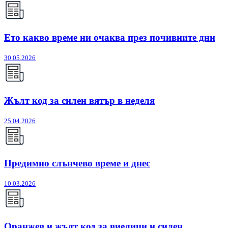
Ето какво време ни очаква през почивните дни
30.05.2026
Жълт код за силен вятър в неделя
25.04.2026
Предимно слънчево време и днес
10.03.2026
Оранжев и жълт код за виелици и силен