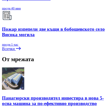
преди 40 мин
Пожар изпепели две къщи в бобошевското село
Висока могила
преди 1 час
Всички
От мрежата
Панагюрски производител инвестира в нова 5-
осна машина за по-ефективно производство