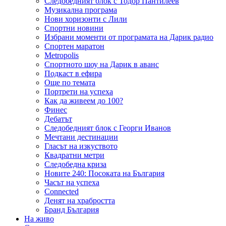
Следобедният блок с Тодор Пантилеев
Музикална програма
Нови хоризонти с Лили
Спортни новини
Избрани моменти от програмата на Дарик радио
Спортен маратон
Metropolis
Спортното шоу на Дарик в аванс
Подкаст в ефира
Още по темата
Портрети на успеха
Как да живеем до 100?
Финес
Дебатът
Следобедният блок с Георги Иванов
Мечтани дестинации
Гласът на изкуството
Квадратни метри
Следобедна криза
Новите 240: Посоката на България
Часът на успеха
Connected
Денят на храбростта
Бранд България
На живо