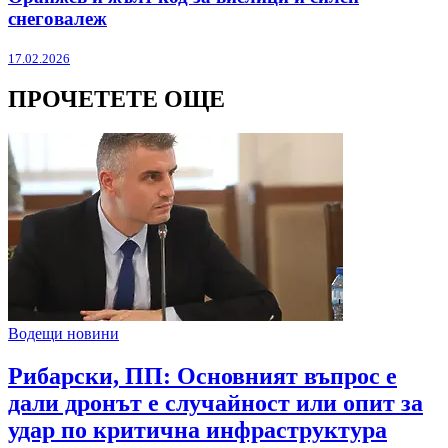
снеговалеж
17.02.2026
ПРОЧЕТЕТЕ ОЩЕ
Водещи новини
Рибарски, ПП: Основният въпрос е
дали дронът е случайност или опит за
удар по критична инфраструктура