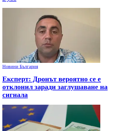
Новини България
Експерт: Дронът вероятно се е
отклонил заради заглушаване на
сигнала