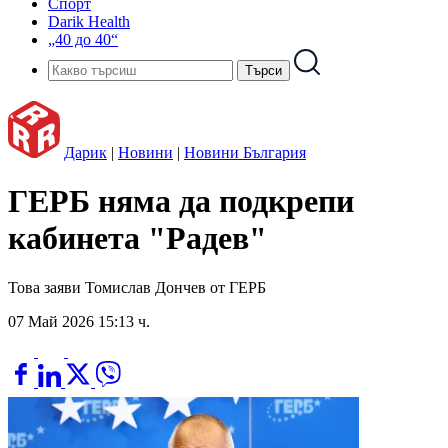
Спорт
Darik Health
„40 до 40“
Дарик
|
Новини
|
Новини България
ГЕРБ няма да подкрепи
кабинета "Радев"
Това заяви Томислав Дончев от ГЕРБ
07 Май 2026 15:13 ч.