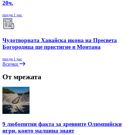
20ч.
преди 1 час
Чудотворната Хавайска икона на Пресвета
Богородица ще пристигне в Монтана
преди 1 час
Всички
От мрежата
9 любопитни факта за древните Олимпийски
игри, които малцина знаят