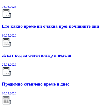
06.06.2026
Ето какво време ни очаква през почивните дни
30.05.2026
Жълт код за силен вятър в неделя
25.04.2026
Предимно слънчево време и днес
10.03.2026