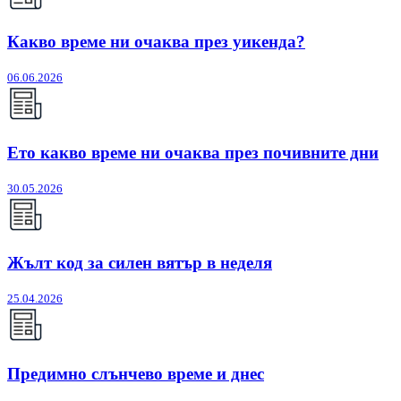
Какво време ни очаква през уикенда?
06.06.2026
Ето какво време ни очаква през почивните дни
30.05.2026
Жълт код за силен вятър в неделя
25.04.2026
Предимно слънчево време и днес