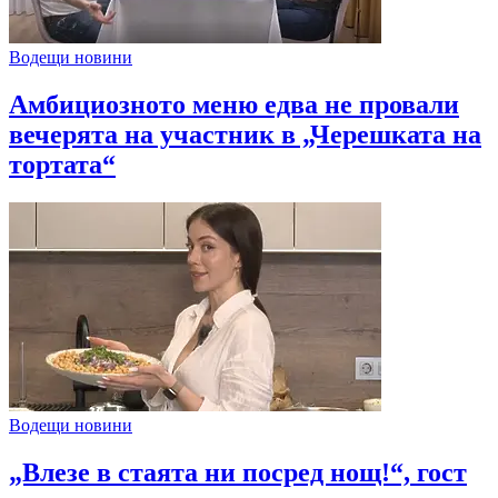
Водещи новини
Амбициозното меню едва не провали
вечерята на участник в „Черешката на
тортата“
Водещи новини
„Влезе в стаята ни посред нощ!“, гост