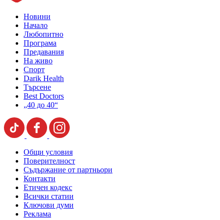
Новини
Начало
Любопитно
Програма
Предавания
На живо
Спорт
Darik Health
Търсене
Best Doctors
„40 до 40“
Общи условия
Поверителност
Съдържание от партньори
Контакти
Етичен кодекс
Всички статии
Ключови думи
Реклама