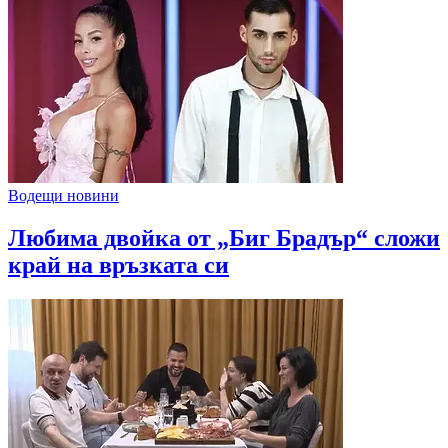
Водещи новини
Любима двойка от „Биг Брадър“ сложи
край на връзката си