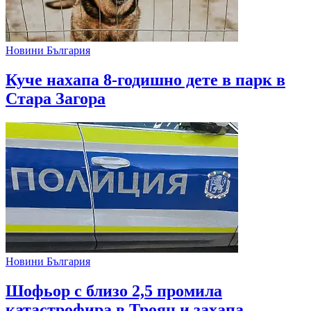
Новини България
Куче нахапа 8-годишно дете в парк в
Стара Загора
Новини България
Шофьор с близо 2,5 промила
катастрофира в Троян и захапа