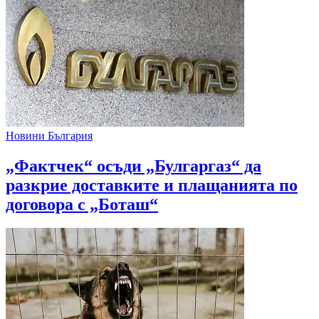
Новини България
„Фактчек“ осъди „Булгаргаз“ да
разкрие доставките и плащанията по
договора с „Боташ“