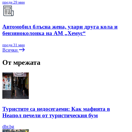
преди 29 мин
Автомобил блъсна жена, удари друга кола и
бензиноколонка на АМ „Хемус“
преди 31 мин
Всички
От мрежата
Туристите са недосегаеми: Как мафията в
Неапол печели от туристическия бум
dbr.bg