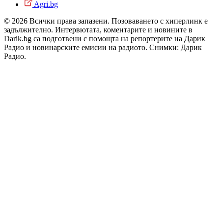
Agri.bg
© 2026 Всички права запазени. Позоваването с хиперлинк е
задължително. Интервютата, коментарите и новините в
Darik.bg са подготвени с помощта на репортерите на Дарик
Радио и новинарските емисии на радиото. Снимки: Дарик
Радио.