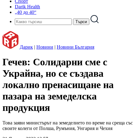
Спорт
Darik Health
„40 до 40“
Дарик
|
Новини
|
Новини България
Гечев: Солидарни сме с
Украйна, но се създава
локално пренасищане на
пазара на земеделска
продукция
Това заяви министърът на земеделието по време на среща със
своите колеги от Полша, Румъния, Унгария и Чехия