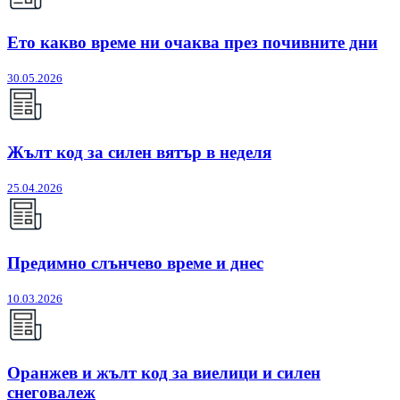
Ето какво време ни очаква през почивните дни
30.05.2026
Жълт код за силен вятър в неделя
25.04.2026
Предимно слънчево време и днес
10.03.2026
Оранжев и жълт код за виелици и силен
снеговалеж