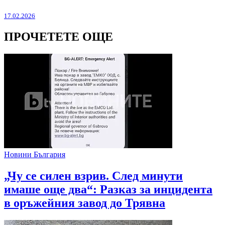
17.02.2026
ПРОЧЕТЕТЕ ОЩЕ
Новини България
„Чу се силен взрив. След минути
имаше още два“: Разказ за инцидента
в оръжейния завод до Трявна