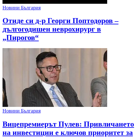
Новини България
Отиде си д-р Георги Поптодоров –
дългогодишен неврохирург в
„Пирогов“
Новини България
Вицепремиерът Пулев: Привличането
на инвестиции е ключов приоритет за