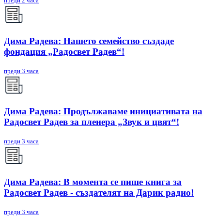
преди 2 часа
Дима Радева: Нашето семейство създаде
фондация „Радосвет Радев“!
преди 3 часа
Дима Радева: Продължаваме инициативата на
Радосвет Радев за пленера „Звук и цвят“!
преди 3 часа
Дима Радева: В момента се пише книга за
Радосвет Радев - създателят на Дарик радио!
преди 3 часа