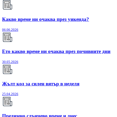
Какво време ни очаква през уикенда?
06.06.2026
Ето какво време ни очаква през почивните дни
30.05.2026
Жълт код за силен вятър в неделя
25.04.2026
Предимно слънчево време и днес