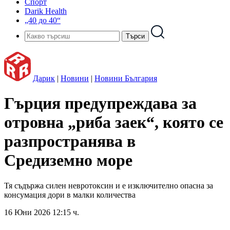
Спорт
Darik Health
„40 до 40“
Дарик
|
Новини
|
Новини България
Гърция предупреждава за
отровна „риба заек“, която се
разпространява в
Средиземно море
Тя съдържа силен невротоксин и е изключително опасна за
консумация дори в малки количества
16 Юни 2026 12:15 ч.