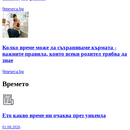
9meseca.bg
Колко време може да съхраняваме кърмата -
важните правила, които всеки родител трябва да
знае
9meseca.bg
Времето
Ето какво време ни очаква през уикенда
01.08.2026