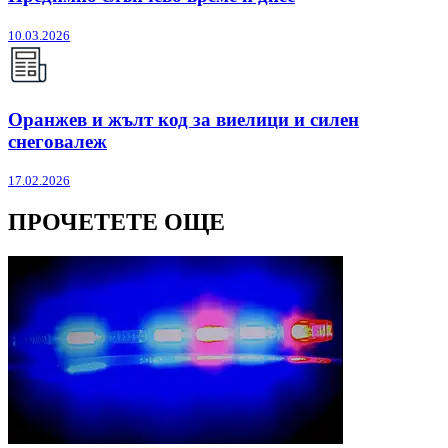
10.03.2026
Оранжев и жълт код за виелици и силен
снеговалеж
17.02.2026
ПРОЧЕТЕТЕ ОЩЕ