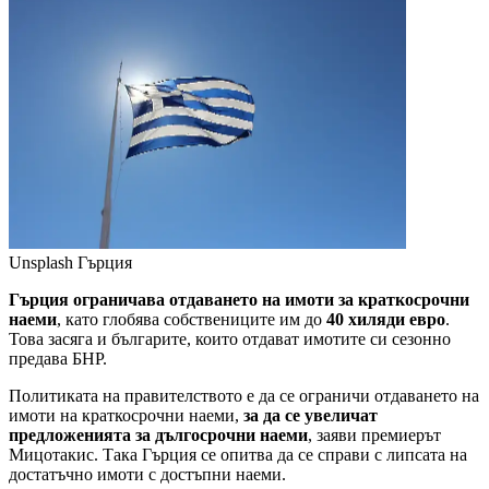
Unsplash
Гърция
Гърция ограничава отдаването на имоти за краткосрочни
наеми
, като глобява собствениците им до
40 хиляди евро
.
Това засяга и българите, които отдават имотите си сезонно
предава БНР.
Политиката на правителството е да се ограничи отдаването на
имоти на краткосрочни наеми,
за да се увеличат
предложенията за дългосрочни наеми
, заяви премиерът
Мицотакис. Така Гърция се опитва да се справи с липсата на
достатъчно имоти с достъпни наеми.