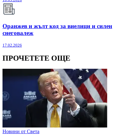
Оранжев и жълт код за виелици и силен
снеговалеж
17.02.2026
ПРОЧЕТЕТЕ ОЩЕ
Новини от Света