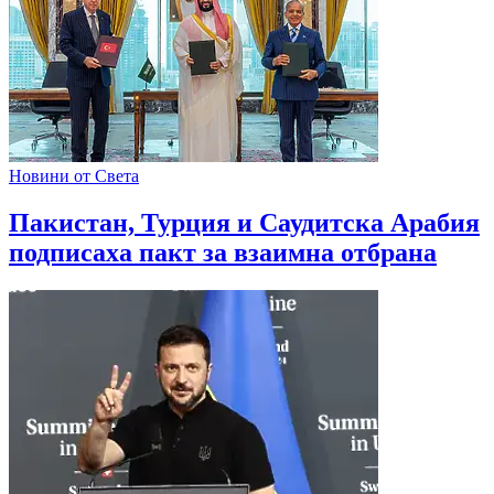
Новини от Света
Пакистан, Турция и Саудитска Арабия
подписаха пакт за взаимна отбрана