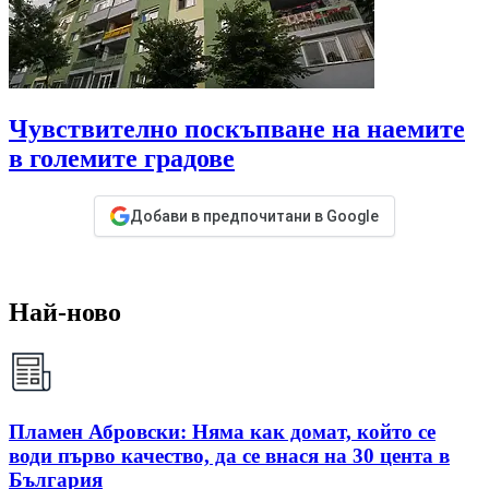
Чувствително поскъпване на наемите
в големите градове
Добави в предпочитани в Google
Най-ново
Пламен Абровски: Няма как домат, който се
води първо качество, да се внася на 30 цента в
България