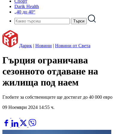
Спорт
Darik Health
„40 до 40“
Дарик
|
Новини
|
Новини от Света
Гърция ограничава
сезонното отдаване на
жилища под наем
Глобите за собствениците ще достигат до 40 000 евро
09 Ноември 2024 14:55 ч.