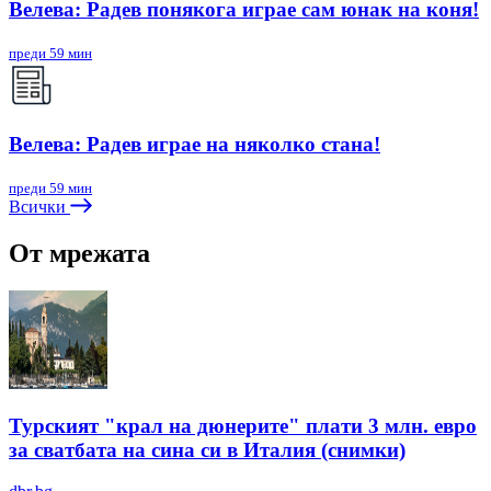
Велева: Радев понякога играе сам юнак на коня!
преди 59 мин
Велева: Радев играе на няколко стана!
преди 59 мин
Всички
От мрежата
Турският "крал на дюнерите" плати 3 млн. евро
за сватбата на сина си в Италия (снимки)