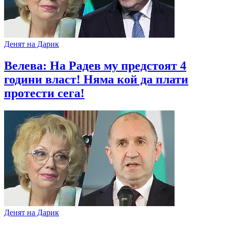
Денят на Дарик
Велева: На Радев му предстоят 4
години власт! Няма кой да плати
протести сега!
Денят на Дарик