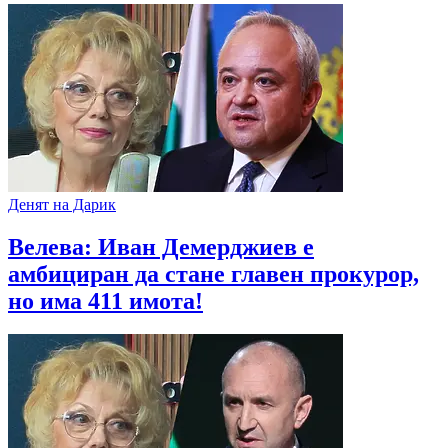
Денят на Дарик
Велева: Иван Демерджиев е
амбициран да стане главен прокурор,
но има 411 имота!