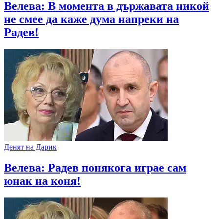
Велева: В момента в държавата никой
не смее да каже дума напреки на
Радев!
Денят на Дарик
Велева: Радев понякога играе сам
юнак на коня!