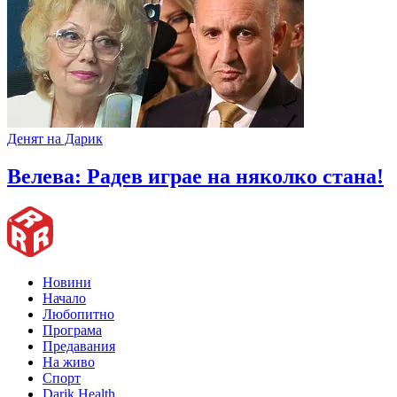
Денят на Дарик
Велева: Радев играе на няколко стана!
Новини
Начало
Любопитно
Програма
Предавания
На живо
Спорт
Darik Health