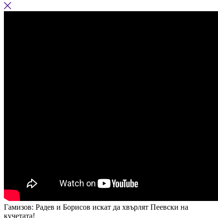
Гамизов: Радев и Борисов искат да хвърлят Пеевски на
кучетата!