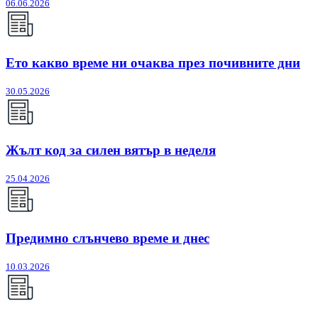
06.06.2026
Ето какво време ни очаква през почивните дни
30.05.2026
Жълт код за силен вятър в неделя
25.04.2026
Предимно слънчево време и днес
10.03.2026