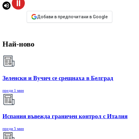
Добави в предпочитани в Google
Най-ново
Зеленски и Вучич се срещнаха в Белград
преди 1 мин
Испания въвежда граничен контрол с Италия
преди 5 мин