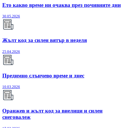
Ето какво време ни очаква през почивните дни
30.05.2026
Жълт код за силен вятър в неделя
25.04.2026
Предимно слънчево време и днес
10.03.2026
Оранжев и жълт код за виелици и силен
снеговалеж