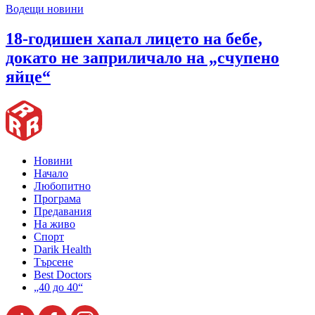
Водещи новини
18-годишен хапал лицето на бебе,
докато не заприличало на „счупено
яйце“
Новини
Начало
Любопитно
Програма
Предавания
На живо
Спорт
Darik Health
Търсене
Best Doctors
„40 до 40“