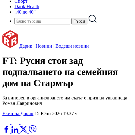
Спорт
Darik Health
„40 до 40“
Дарик
|
Новини
|
Водещи новини
FT: Русия стои зад
подпалването на семейния
дом на Стармър
За виновен в организирането им съдът е признал украинеца
Роман Лавринович
Екип на Дарик
15 Юни 2026 19:37 ч.