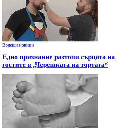
Водещи новини
Едно признание разтопи сърцата на
гостите в „Черешката на тортата“