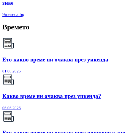
знае
9meseca.bg
Времето
Ето какво време ни очаква през уикенда
01.08.2026
Какво време ни очаква през уикенда?
06.06.2026
Ето какво време ни очаква през почивните дни