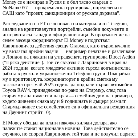
Money се е намирал в Русия и е бил тясно свързан с
NoName057 — прокремълска групировка, определена от
САЩ като "проект, санкциониран от руската държава".
Разследването на FT се основава на материали от Telegram,
анализ на криптовалутни портфейли, съдебни документи и
интервюта със западни официални лица. В продължение на
седем месеца координаторът El Money е подготвял
Лавринович за действия срещу Стармър, като първоначално
му възлагал дребни задачи — например печатане и разлепване
в Лондон на плакати на ултрадясната групировка Direct Action
("Пряко действие"). Той се свързал с Лавринович в края на
2024 година, когато младежът активно търсел допълнителна
работа в руско- и украиноезични Telegram групи. Плащайки
му в криптовалута, координаторът в крайна сметка му
възложил през май 2025 година да подпали първо автомобил
Toyota RAV4, принадлежал по-рано на Стармър, след това
стария му апартамент и накрая — семейния дом на премиера,
където живеели снаха му и 9-годишната ѝ дъщеря (самият
Стармър живее със семейството си в официалната резиденция
на Даунинг стрийт 10).
El Money обещал да плати няколко хиляди долара, ако
палежите станат национална новина. Това действително се
случило, но според Лавринович той така и не получил парите;