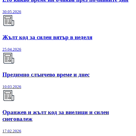
30.05.2026
Жълт код за силен вятър в неделя
25.04.2026
Предимно слънчево време и днес
10.03.2026
Оранжев и жълт код за виелици и силен
снеговалеж
17.02.2026