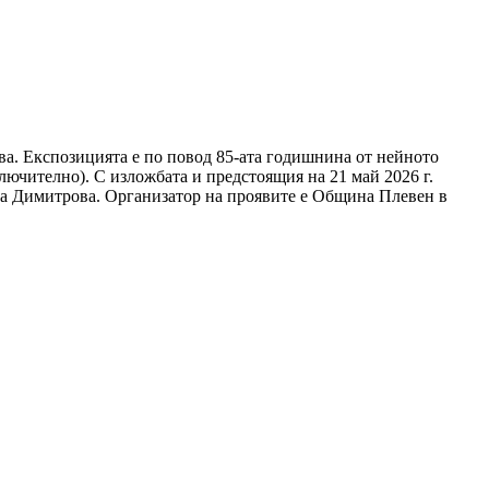
а. Експозицията е по повод 85-ата годишнина от нейното
лючително). С изложбата и предстоящия на 21 май 2026 г.
на Димитрова. Организатор на проявите е Община Плевен в