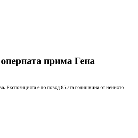
 оперната прима Гена
а. Експозицията е по повод 85-ата годишнина от нейното