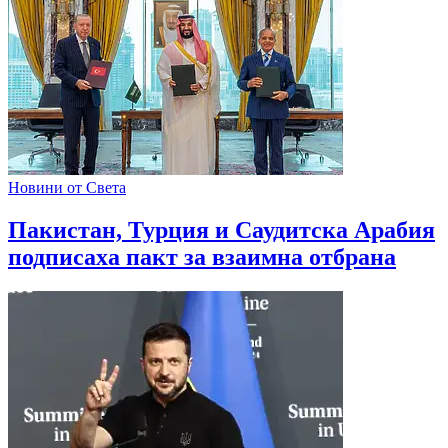
Новини от Света
Пакистан, Турция и Саудитска Арабия
подписаха пакт за взаимна отбрана