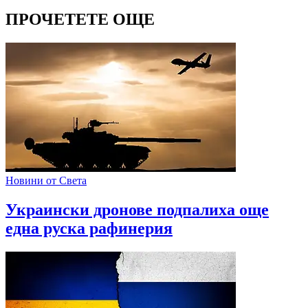
ПРОЧЕТЕТЕ ОЩЕ
Новини от Света
Украински дронове подпалиха още
една руска рафинерия