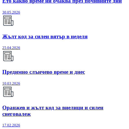
Ето какво време ни очаква през почивните дни
30.05.2026
Жълт код за силен вятър в неделя
25.04.2026
Предимно слънчево време и днес
10.03.2026
Оранжев и жълт код за виелици и силен
снеговалеж
17.02.2026