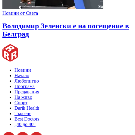
Новини от Света
Володимир Зеленски е на посещение в
Белград
Новини
Начало
Любопитно
Програма
Предавания
На живо
Спорт
Darik Health
Търсене
Best Doctors
„40 до 40“