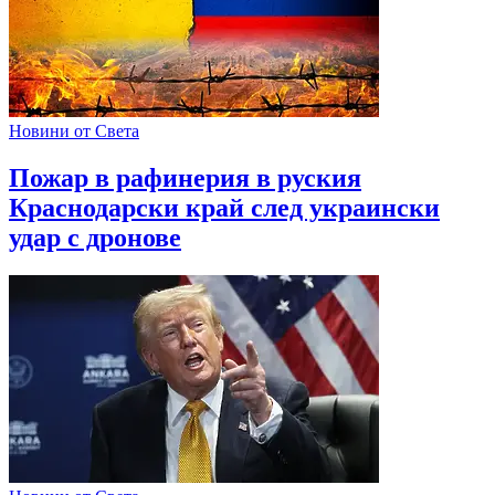
Новини от Света
Пожар в рафинерия в руския
Краснодарски край след украински
удар с дронове