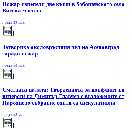
Пожар изпепели две къщи в бобошевското село
Висока могила
преди 39 мин
Затвориха околовръстния път на Асеновград
заради пожар
преди 50 мин
Сметната палата: Твърденията за конфликт на
интереси на Димитър Главчев с възложените от
Народното събрание одити са спекулативни
преди 53 мин