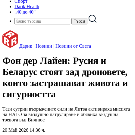
Спорт
Darik Health
„40 до 40“
Дарик
|
Новини
|
Новини от Света
Фон дер Лайен: Русия и
Беларус стоят зад дроновете,
които застрашават живота и
сигурността
Тази сутрин въоръжените сили на Литва активираха мисията
на НАТО за въздушно патрулиране и обявиха въздушна
тревога във Вилнюс
20 Май 2026 14:36 ч.