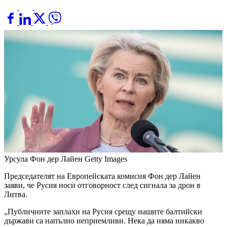
Урсула Фон дер Лайен
Getty Images
Председателят на Европейската комисия Фон дер Лайен
заяви, че Русия носи отговорност след сигнала за дрон в
Литва.
„Публичните заплахи на Русия срещу нашите балтийски
държави са напълно неприемливи. Нека да няма никакво